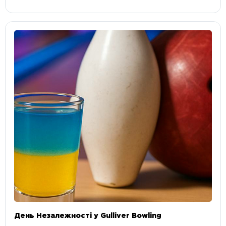
День Незалежності у Gulliver Bowling