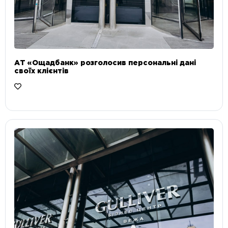
АТ «Ощадбанк» розголосив персональні дані
своїх клієнтів