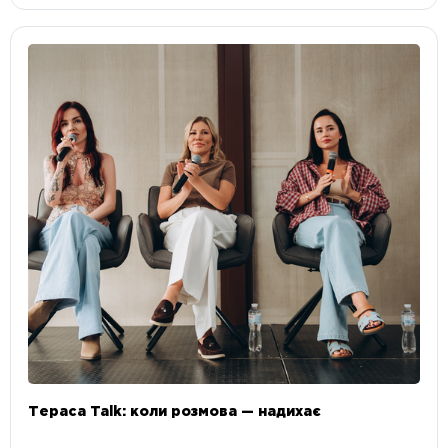
Тераса Talk: коли розмова — надихає