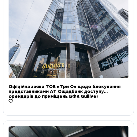
Офіційна заява ТОВ «Три О» щодо блокування
представниками АТ Ощадбанк доступу
орендарів до приміщень БФК Gulliver