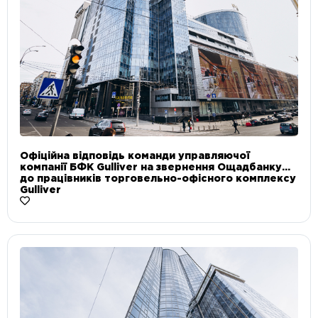
Офіційна відповідь команди управляючої
компанії БФК Gulliver на звернення Ощадбанку
до працівників торговельно-офісного комплексу
Gulliver