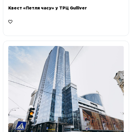
Квест «Петля часу» у ТРЦ Gulliver