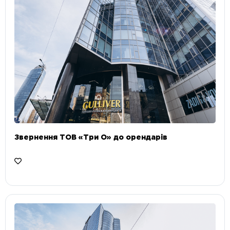
Звернення ТОВ «Три О» до орендарів