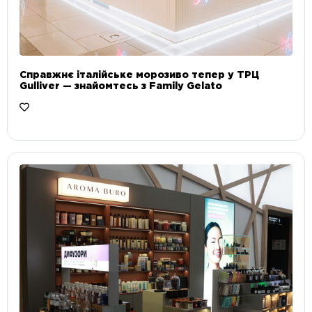
Справжнє італійське морозиво тепер у ТРЦ
Gulliver — знайомтесь з Family Gelato