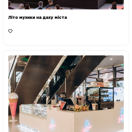
Літо музики на даху міста