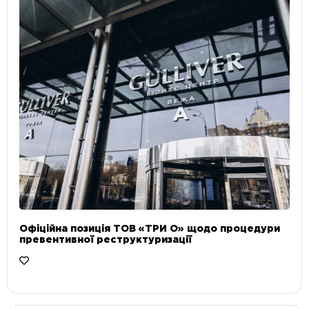
Офіційна позиція ТОВ «ТРИ О» щодо процедури
превентивної реструктуризації