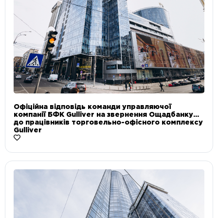
Офіційна відповідь команди управляючої
компанії БФК Gulliver на звернення Ощадбанку
до працівників торговельно-офісного комплексу
Gulliver