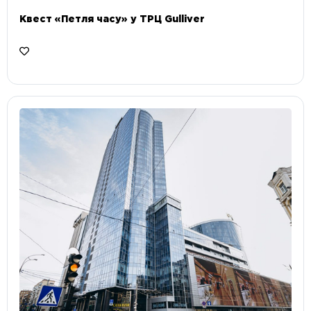
Квест «Петля часу» у ТРЦ Gulliver