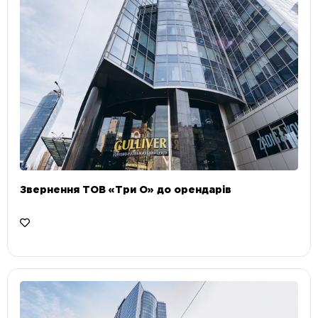
Звернення ТОВ «Три О» до орендарів