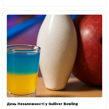
День Незалежності у Gulliver Bowling