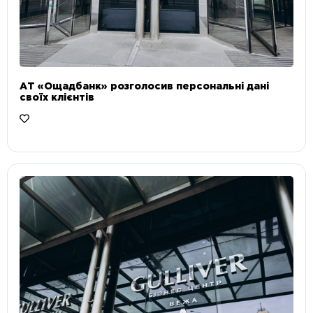
АТ «Ощадбанк» розголосив персональні дані
своїх клієнтів