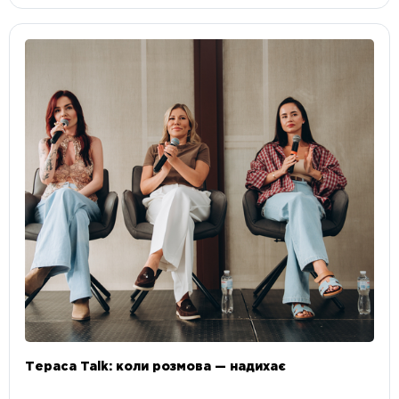
Тераса Talk: коли розмова — надихає