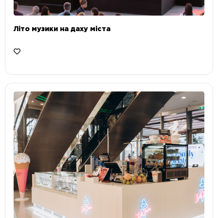
Літо музики на даху міста