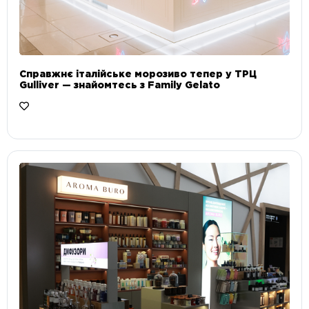
Справжнє італійське морозиво тепер у ТРЦ
Gulliver — знайомтесь з Family Gelato