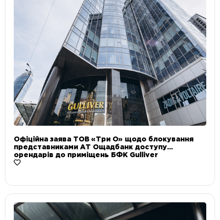
Офіційна заява ТОВ «Три О» щодо блокування
представниками АТ Ощадбанк доступу
орендарів до приміщень БФК Gulliver