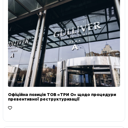
Офіційна позиція ТОВ «ТРИ О» щодо процедури
превентивної реструктуризації