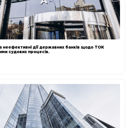
а неефективні дії державних банків щодо ТОК
 ними судових процесів.