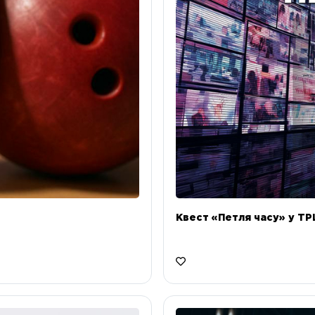
Квест «Петля часу» у ТРЦ