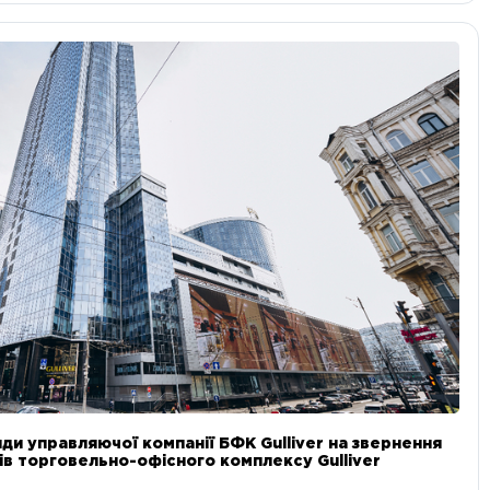
ди управляючої компанії БФК Gulliver на звернення
в торговельно-офісного комплексу Gulliver