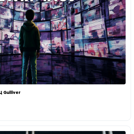
 Gulliver