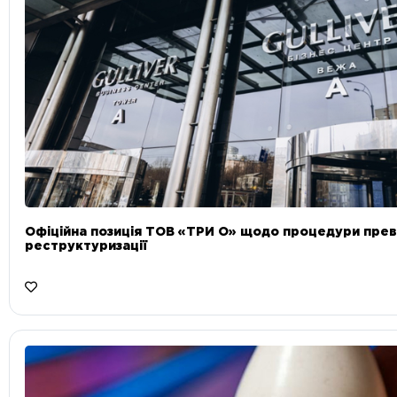
Офіційна позиція ТОВ «ТРИ О» щодо процедури прев
реструктуризації