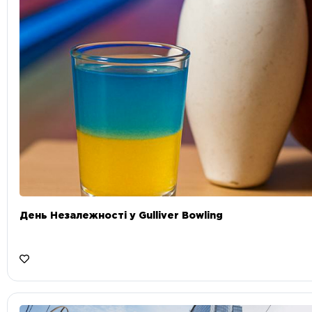
День Незалежності у Gulliver Bowling