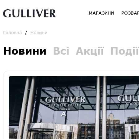
МАГАЗИНИ
РОЗВА
Головна
Новини
Новини
Всі
Акції
Події