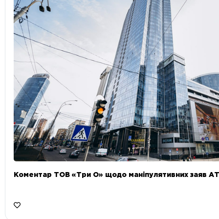
Коментар ТОВ «Три О» щодо маніпулятивних заяв А