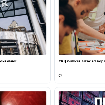
ентивної
ТРЦ Gulliver вітає з 1 ве