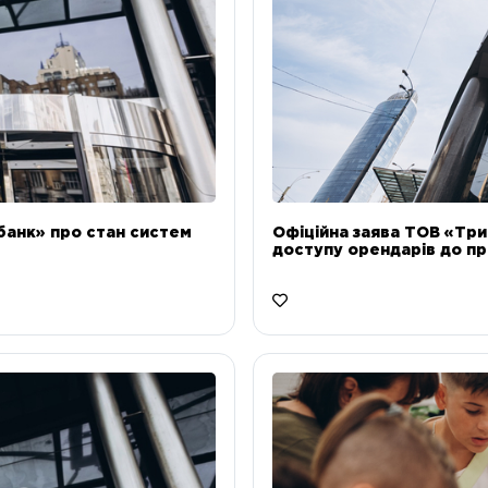
банк» про стан систем
Офіційна заява ТОВ «Тр
доступу орендарів до пр