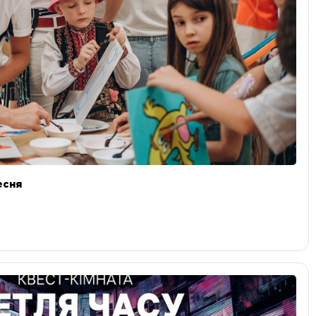
ресня