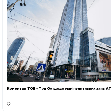
Коментар ТОВ «Три О» щодо маніпулятивних заяв А