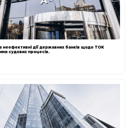
а неефективні дії державних банків щодо ТОК
 ними судових процесів.