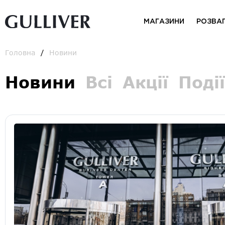
МАГАЗИНИ
РОЗВА
Головна
Новини
Новини
Всі
Акції
Події