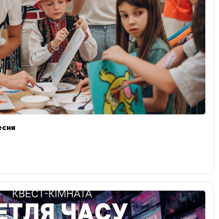
ресня