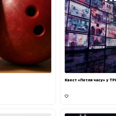
Квест «Петля часу» у ТРЦ