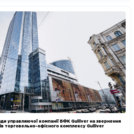
ди управляючої компанії БФК Gulliver на звернення
в торговельно-офісного комплексу Gulliver