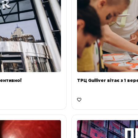
ентивної
ТРЦ Gulliver вітає з 1 ве