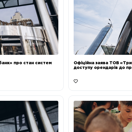
банк» про стан систем
Офіційна заява ТОВ «Тр
доступу орендарів до пр