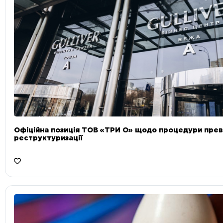
Офіційна позиція ТОВ «ТРИ О» щодо процедури прев
реструктуризації