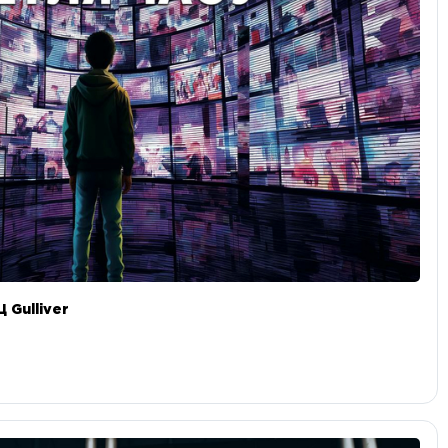
 Gulliver