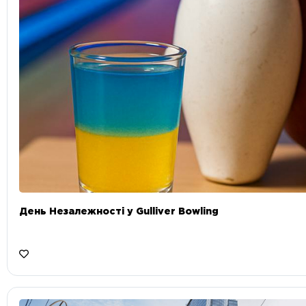
День Незалежності у Gulliver Bowling