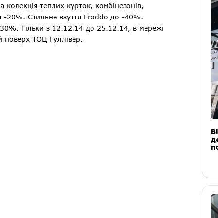
 колекція теплих курток, комбінезонів,
a -20%. Стильне взуття Froddo до -40%.
30%. Тільки з 12.12.14 до 25.12.14, в мережі
й поверх ТОЦ Гуллівер.
В
д
п