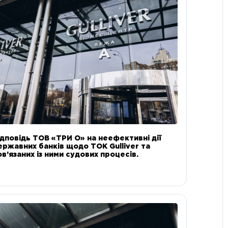
ідповідь ТОВ «ТРИ О» на неефективні дії
ержавних банків щодо ТОК Gulliver та
ов’язаних із ними судових процесів.