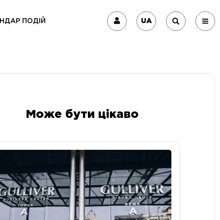
UA
НДАР ПОДІЙ
Може бути цікаво