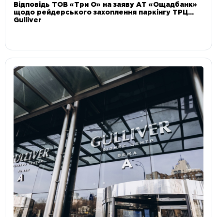
Відповідь ТОВ «Три О» на заяву АТ «Ощадбанк»
щодо рейдерського захоплення паркінгу ТРЦ
Gulliver