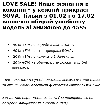
LOVE SALE! Наше зізнання в
коханні - у кожній прикрасі
SOVA. Тільки з 01.02 по 17.02
включно обирай улюблену
модель зі знижкою до 45%
40% +5%
на вироби з діамантами;⠀
40% +5%
на інші прикраси SOVA;⠀
20% +5%
на колекцію Litkovskaya;⠀
20% +5%
на обручки, ланцюжки та срібні
прикраси.
+5%
- мається на увазі додаткова знижка 5% для нових
та вже існуючих власників дисконтної картки SOVA Club.
3% до Дня народження клієнта (не поширюється на
обручки, ланцюжки та вироби outlet).