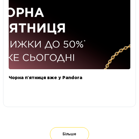
Чорна пʼятниця вже у Pandora
Більше