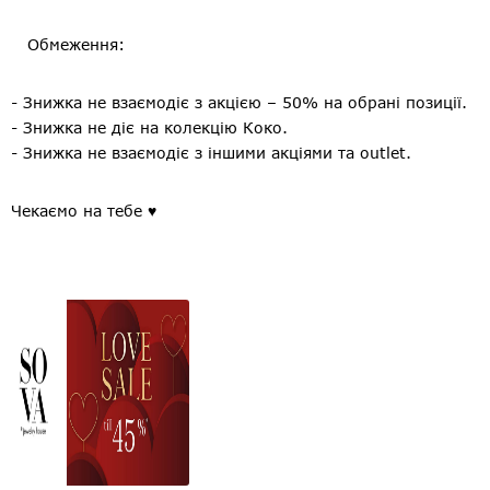
⠀
Обмеження:
- Знижка не взаємодіє з акцією – 50% на обрані позиції.
- Знижка не діє на колекцію Коко.
- Знижка не взаємодіє з іншими акціями та outlet.
Чекаємо на тебе ♥️