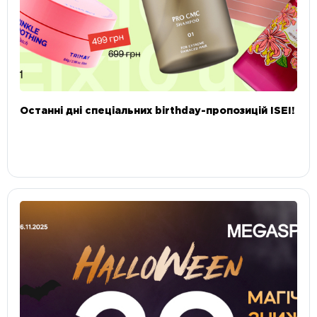
Останні дні спеціальних birthday-пропозицій ISEI!