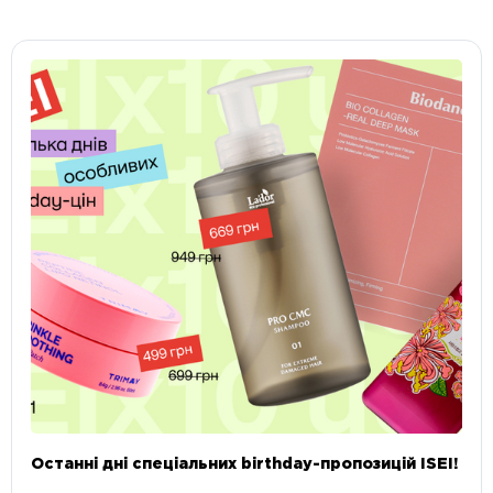
Останні дні спеціальних birthday-пропозицій ISEI!