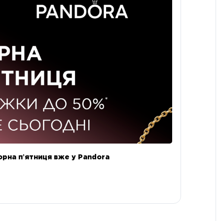
орна пʼятниця вже у Pandora