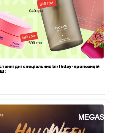
станні дні спеціальних birthday-пропозицій
EI!