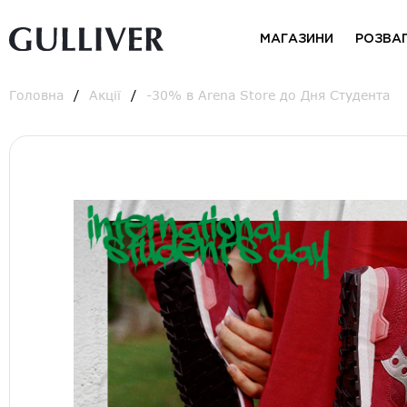
МАГАЗИНИ
РОЗВА
Головна
Акції
-30% в Arena Store до Дня Студента