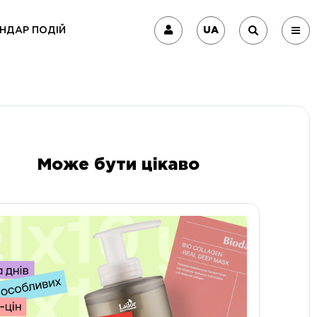
UA
НДАР ПОДІЙ
Може бути цікаво