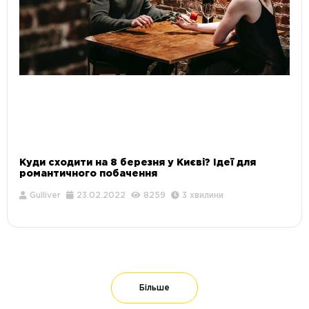
Куди сходити на 8 березня у Києві? Ідеї ​​для
романтичного побачення
Gulliver
23.02.2022
8259
3 хвилини
Більше