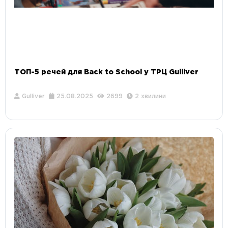
ТОП-5 речей для Back to School у ТРЦ Gulliver
Gulliver
25.08.2025
2699
2 хвилини