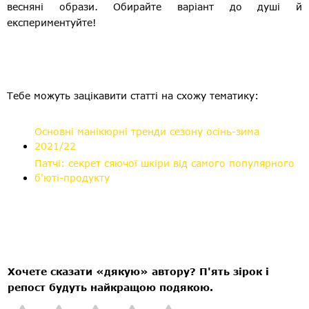
весняні образи. Обирайте варіант до душі й
експериментуйте!
Тебе можуть зацікавити статті на схожу тематику:
Основні манікюрні тренди сезону осінь-зима
2021/22
Патчі: секрет сяючої шкіри від самого популярного
б'юті-продукту
Хочете сказати «дякую» автору? П'ять зірок і
репост будуть найкращою подякою.