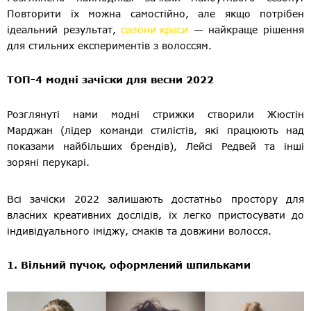
Повторити їх можна самостійно, але якщо потрібен
ідеальний результат,
салони краси
— найкраще рішення
для стильних експериментів з волоссям.
ТОП-4 модні зачіски для весни 2022
Розглянуті нами модні стрижки створили Жюстін
Марджан (лідер команди стилістів, які працюють над
показами найбільших брендів), Лейсі Редвей та інші
зоряні перукарі.
Всі зачіски 2022 залишають достатньо простору для
власних креативних дослідів, їх легко пристосувати до
індивідуального іміджу, смаків та довжини волосся.
1. Вільний пучок, оформлений шпильками