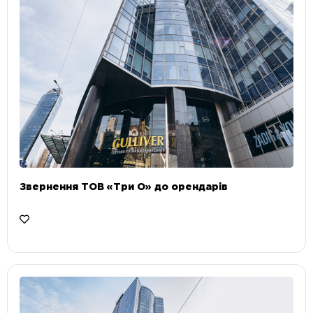
Звернення ТОВ «Три О» до орендарів