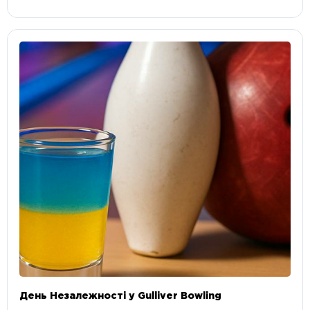
День Незалежності у Gulliver Bowling