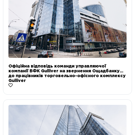
Офіційна відповідь команди управляючої
компанії БФК Gulliver на звернення Ощадбанку
до працівників торговельно-офісного комплексу
Gulliver