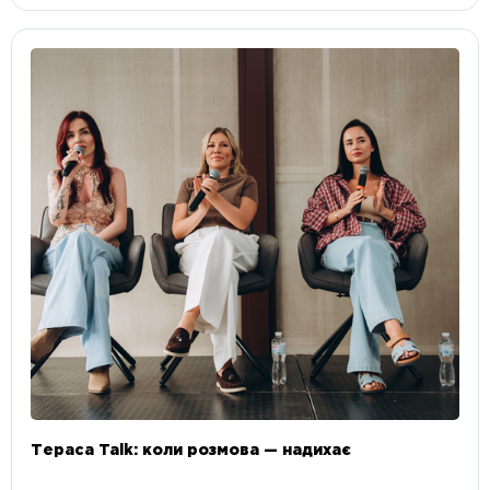
Тераса Talk: коли розмова — надихає