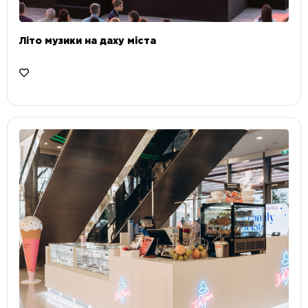
Літо музики на даху міста