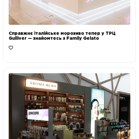
Справжнє італійське морозиво тепер у ТРЦ
Gulliver — знайомтесь з Family Gelato