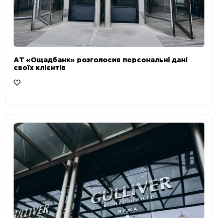
АТ «Ощадбанк» розголосив персональні дані
своїх клієнтів