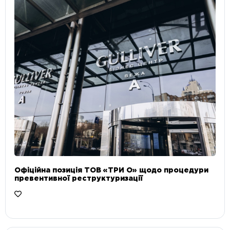
Офіційна позиція ТОВ «ТРИ О» щодо процедури
превентивної реструктуризації