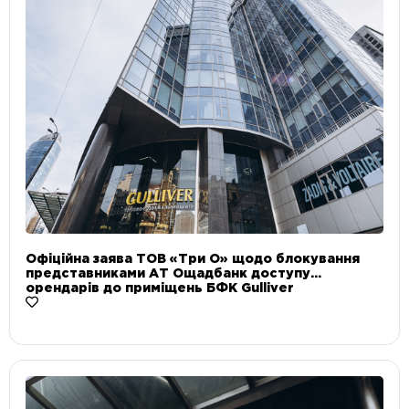
Офіційна заява ТОВ «Три О» щодо блокування
представниками АТ Ощадбанк доступу
орендарів до приміщень БФК Gulliver