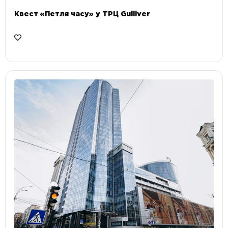
Квест «Петля часу» у ТРЦ Gulliver