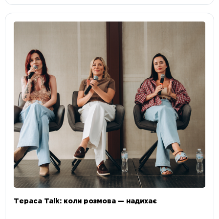
Тераса Talk: коли розмова — надихає