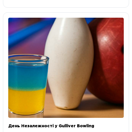
День Незалежності у Gulliver Bowling