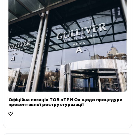
Офіційна позиція ТОВ «ТРИ О» щодо процедури
превентивної реструктуризації