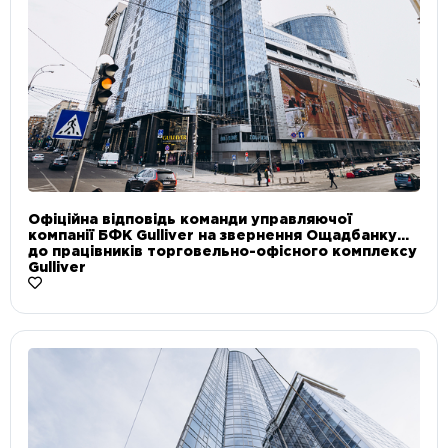
Офіційна відповідь команди управляючої
компанії БФК Gulliver на звернення Ощадбанку
до працівників торговельно-офісного комплексу
Gulliver