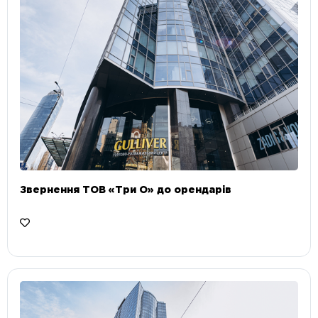
Звернення ТОВ «Три О» до орендарів