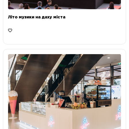
Літо музики на даху міста