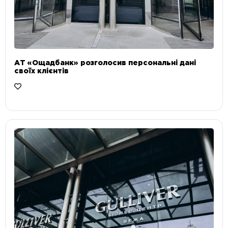
АТ «Ощадбанк» розголосив персональні дані
своїх клієнтів