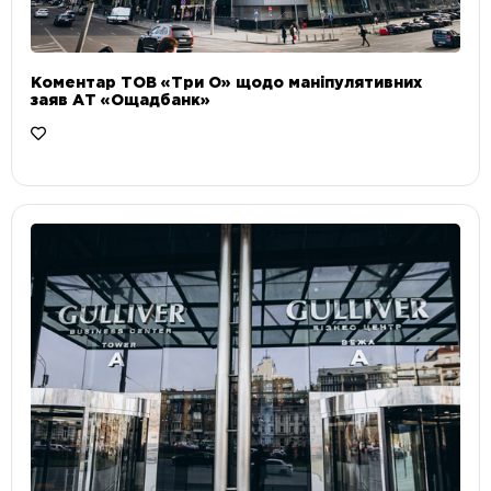
Коментар ТОВ «Три О» щодо маніпулятивних
заяв АТ «Ощадбанк»