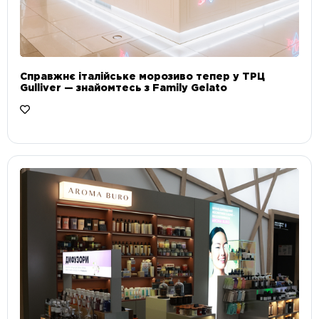
Справжнє італійське морозиво тепер у ТРЦ
Gulliver — знайомтесь з Family Gelato