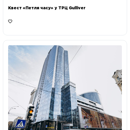
Квест «Петля часу» у ТРЦ Gulliver