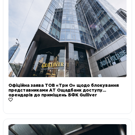
Офіційна заява ТОВ «Три О» щодо блокування
представниками АТ Ощадбанк доступу
орендарів до приміщень БФК Gulliver