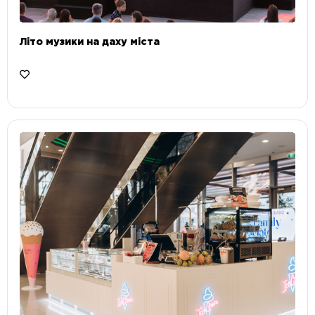
Літо музики на даху міста