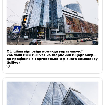
Офіційна відповідь команди управляючої
компанії БФК Gulliver на звернення Ощадбанку
до працівників торговельно-офісного комплексу
Gulliver