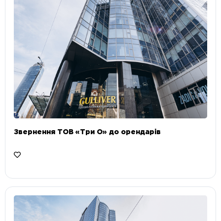
Звернення ТОВ «Три О» до орендарів