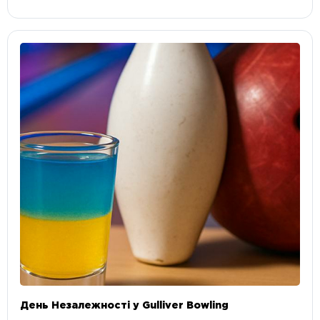
День Незалежності у Gulliver Bowling