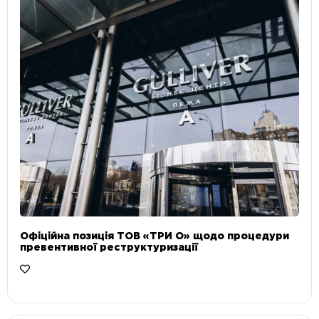
Офіційна позиція ТОВ «ТРИ О» щодо процедури
превентивної реструктуризації