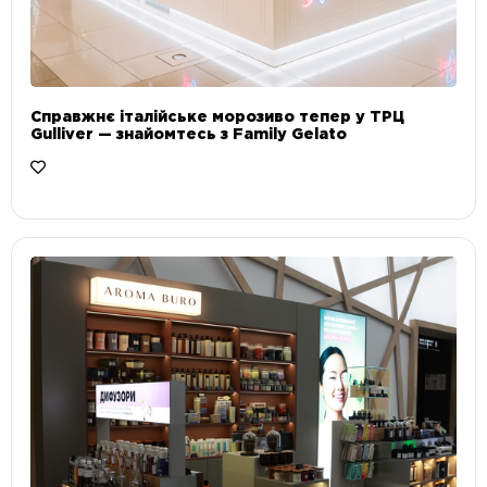
Справжнє італійське морозиво тепер у ТРЦ
Gulliver — знайомтесь з Family Gelato