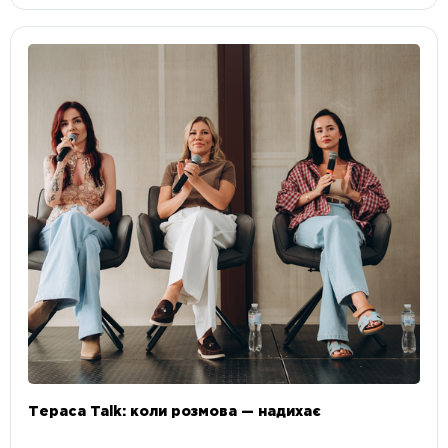
Тераса Talk: коли розмова — надихає