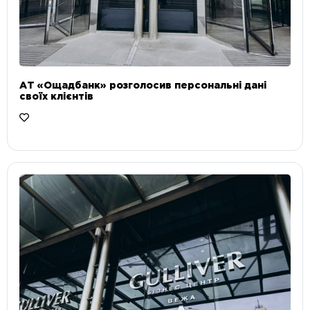
АТ «Ощадбанк» розголосив персональні дані
своїх клієнтів