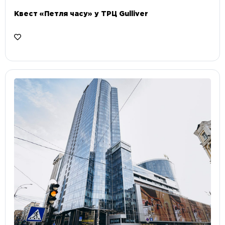
Квест «Петля часу» у ТРЦ Gulliver