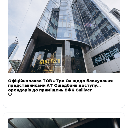
Офіційна заява ТОВ «Три О» щодо блокування
представниками АТ Ощадбанк доступу
орендарів до приміщень БФК Gulliver