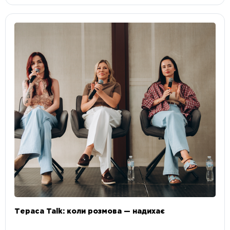
Тераса Talk: коли розмова — надихає