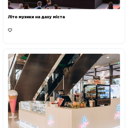
Літо музики на даху міста