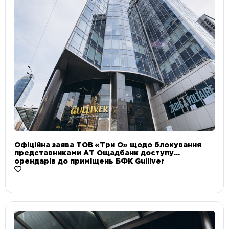
Офіційна заява ТОВ «Три О» щодо блокування
представниками АТ Ощадбанк доступу
орендарів до приміщень БФК Gulliver