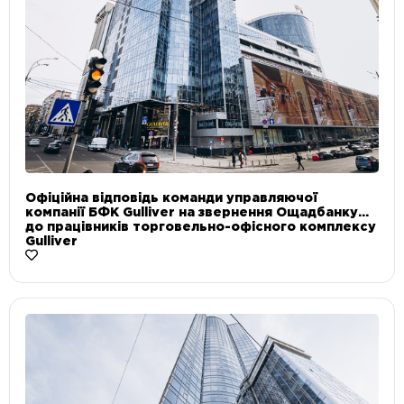
Офіційна відповідь команди управляючої
компанії БФК Gulliver на звернення Ощадбанку
до працівників торговельно-офісного комплексу
Gulliver