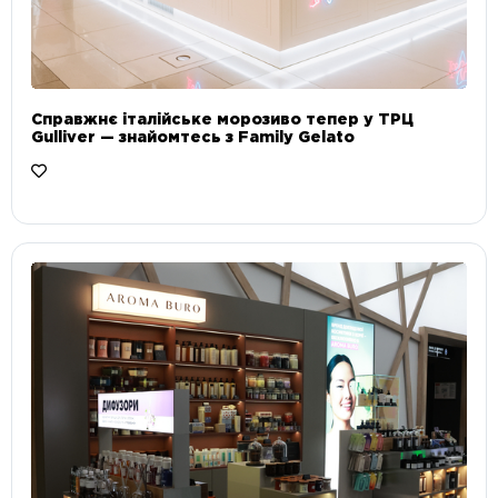
Справжнє італійське морозиво тепер у ТРЦ
Gulliver — знайомтесь з Family Gelato