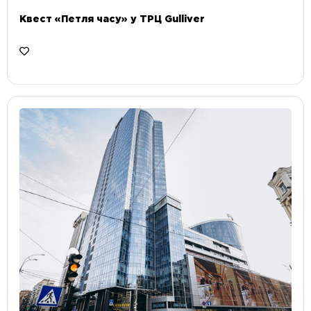
Квест «Петля часу» у ТРЦ Gulliver