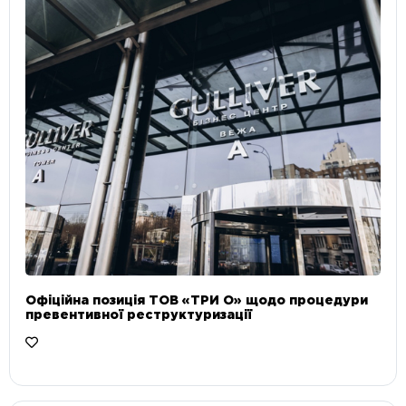
Офіційна позиція ТОВ «ТРИ О» щодо процедури
превентивної реструктуризації