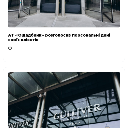
АТ «Ощадбанк» розголосив персональні дані
своїх клієнтів