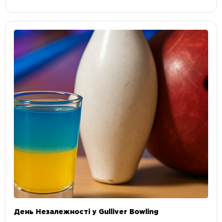
День Незалежності у Gulliver Bowling