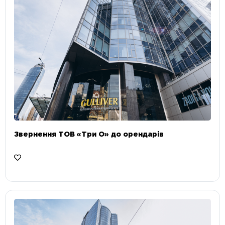
Звернення ТОВ «Три О» до орендарів