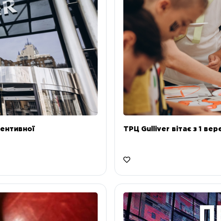
ентивної
ТРЦ Gulliver вітає з 1 ве