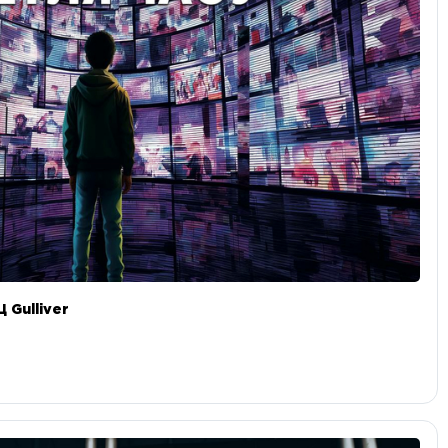
 Gulliver