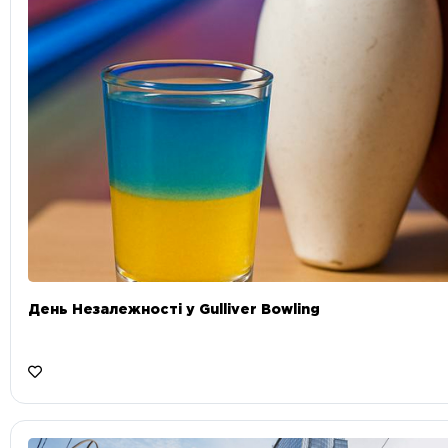
День Незалежності у Gulliver Bowling