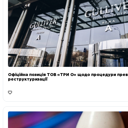
Офіційна позиція ТОВ «ТРИ О» щодо процедури прев
реструктуризації