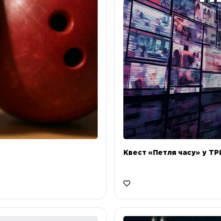
Квест «Петля часу» у ТРЦ