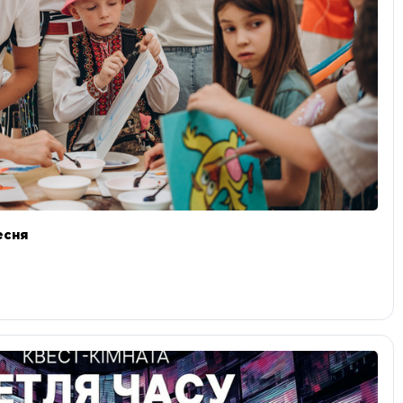
ресня