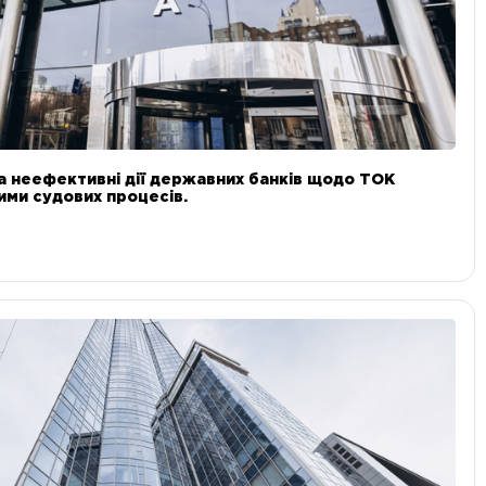
а неефективні дії державних банків щодо ТОК
 ними судових процесів.