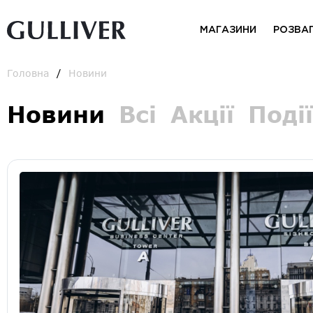
МАГАЗИНИ
РОЗВА
Головна
Новини
Новини
Всі
Акції
Події