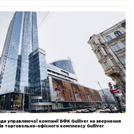
ди управляючої компанії БФК Gulliver на звернення
в торговельно-офісного комплексу Gulliver