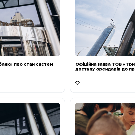
банк» про стан систем
Офіційна заява ТОВ «Тр
доступу орендарів до пр