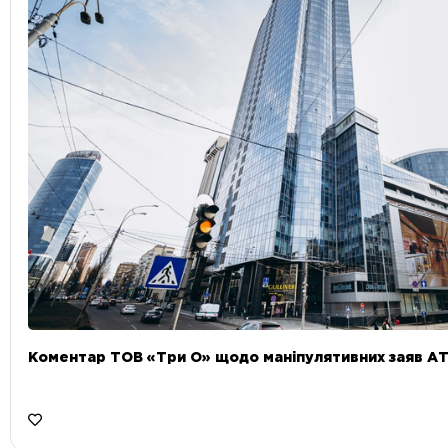
Коментар ТОВ «Три О» щодо маніпулятивних заяв А