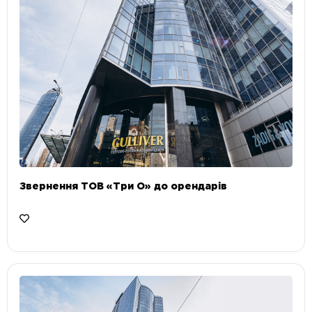
Звернення ТОВ «Три О» до орендарів