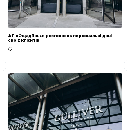
АТ «Ощадбанк» розголосив персональні дані
своїх клієнтів