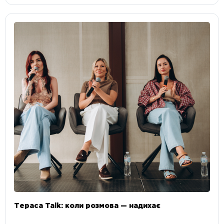
Тераса Talk: коли розмова — надихає