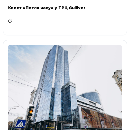
Квест «Петля часу» у ТРЦ Gulliver