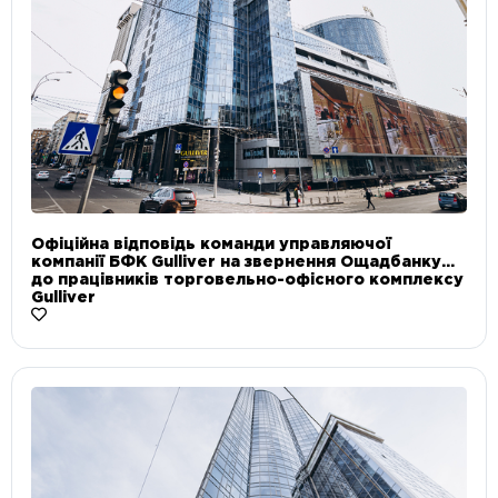
Офіційна відповідь команди управляючої
компанії БФК Gulliver на звернення Ощадбанку
до працівників торговельно-офісного комплексу
Gulliver