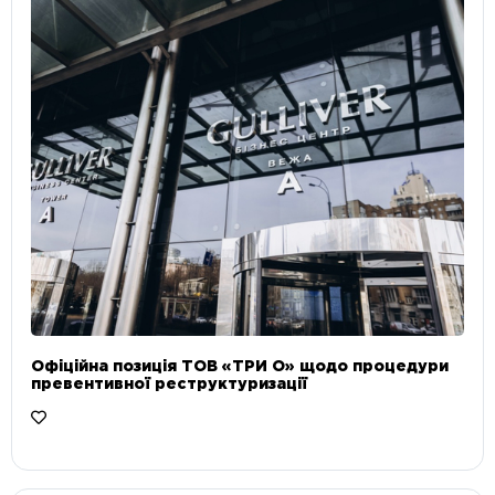
Офіційна позиція ТОВ «ТРИ О» щодо процедури
превентивної реструктуризації