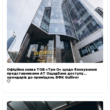
Офіційна заява ТОВ «Три О» щодо блокування
представниками АТ Ощадбанк доступу
орендарів до приміщень БФК Gulliver