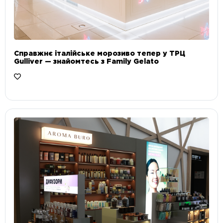
Справжнє італійське морозиво тепер у ТРЦ
Gulliver — знайомтесь з Family Gelato