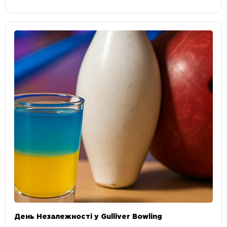
День Незалежності у Gulliver Bowling