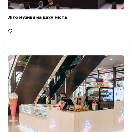
Літо музики на даху міста