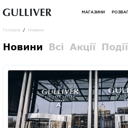
МАГАЗИНИ
РОЗВА
Головна
Новини
Новини
Всі
Акції
Події