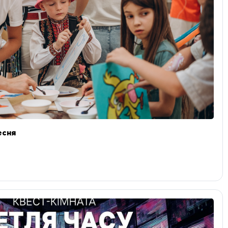
ресня