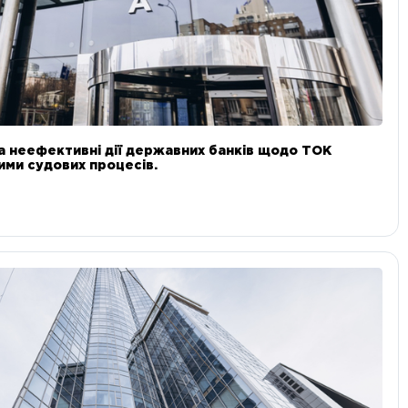
а неефективні дії державних банків щодо ТОК
 ними судових процесів.