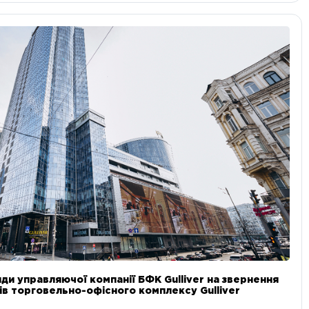
ди управляючої компанії БФК Gulliver на звернення
в торговельно-офісного комплексу Gulliver