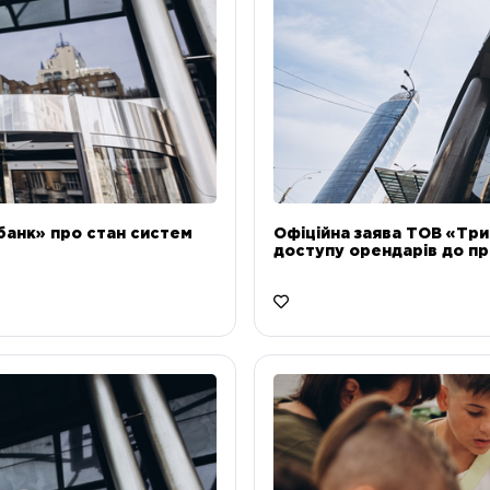
банк» про стан систем
Офіційна заява ТОВ «Тр
доступу орендарів до пр