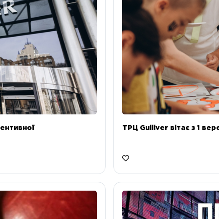
ентивної
ТРЦ Gulliver вітає з 1 ве