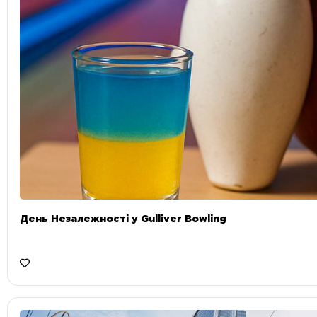
День Незалежності у Gulliver Bowling