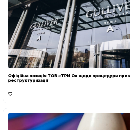
Офіційна позиція ТОВ «ТРИ О» щодо процедури прев
реструктуризації