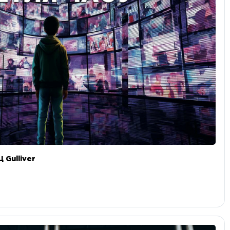
 Gulliver