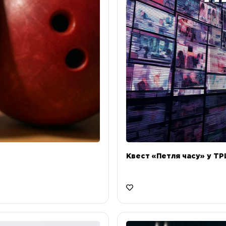
Квест «Петля часу» у ТРЦ