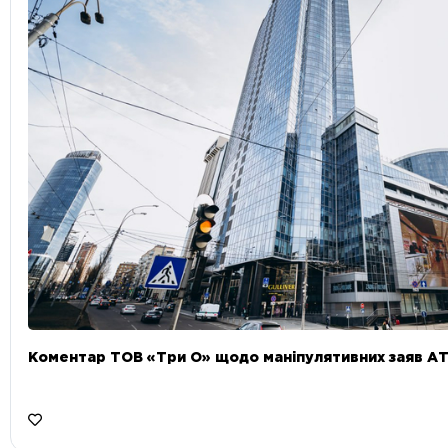
Коментар ТОВ «Три О» щодо маніпулятивних заяв А