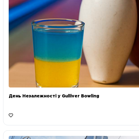
День Незалежності у Gulliver Bowling