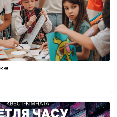
ресня