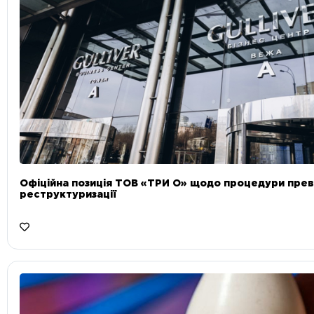
Офіційна позиція ТОВ «ТРИ О» щодо процедури прев
реструктуризації