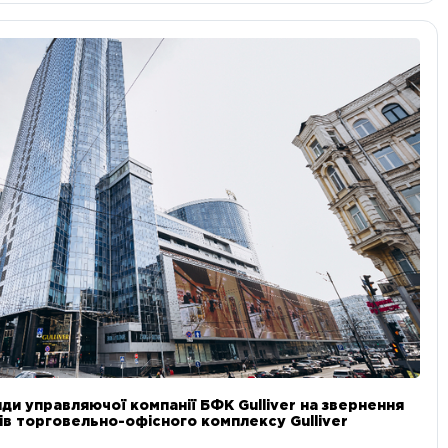
ди управляючої компанії БФК Gulliver на звернення
в торговельно-офісного комплексу Gulliver