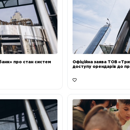
банк» про стан систем
Офіційна заява ТОВ «Тр
доступу орендарів до пр