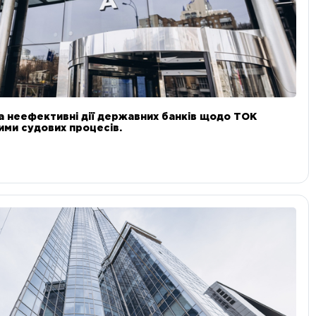
а неефективні дії державних банків щодо ТОК
 ними судових процесів.