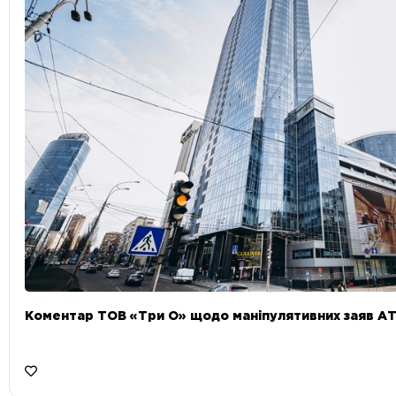
Коментар ТОВ «Три О» щодо маніпулятивних заяв А