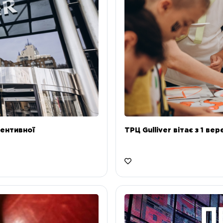
ентивної
ТРЦ Gulliver вітає з 1 ве