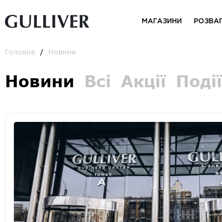
МАГАЗИНИ
РОЗВА
Головна
Новини
Новини
Всі
Акції
Події