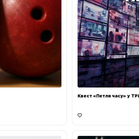
Квест «Петля часу» у ТРЦ