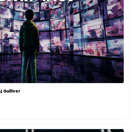
 Gulliver