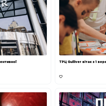
ентивної
ТРЦ Gulliver вітає з 1 ве