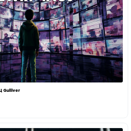
 Gulliver