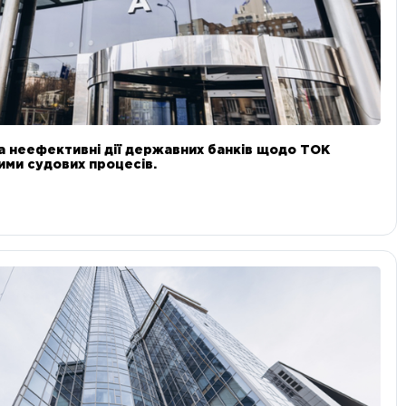
а неефективні дії державних банків щодо ТОК
 ними судових процесів.