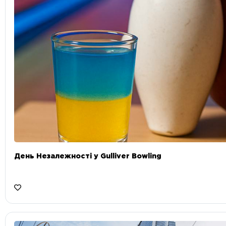
День Незалежності у Gulliver Bowling