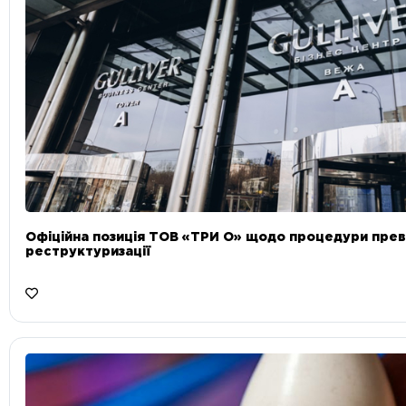
Офіційна позиція ТОВ «ТРИ О» щодо процедури прев
реструктуризації