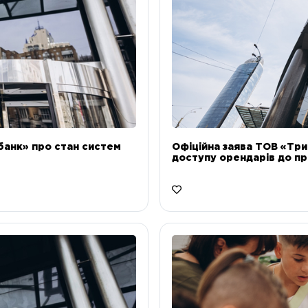
банк» про стан систем
Офіційна заява ТОВ «Тр
доступу орендарів до пр