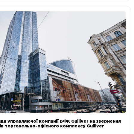
ди управляючої компанії БФК Gulliver на звернення
в торговельно-офісного комплексу Gulliver