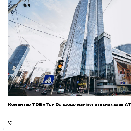
Коментар ТОВ «Три О» щодо маніпулятивних заяв А