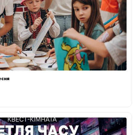
ресня