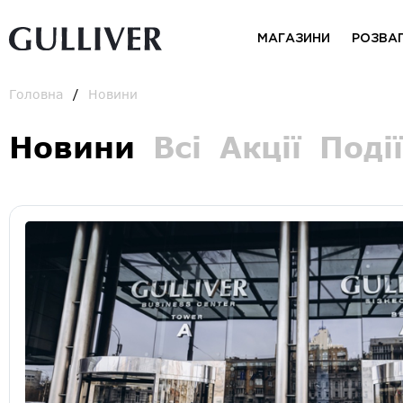
МАГАЗИНИ
РОЗВА
Головна
Новини
Новини
Всі
Акції
Події