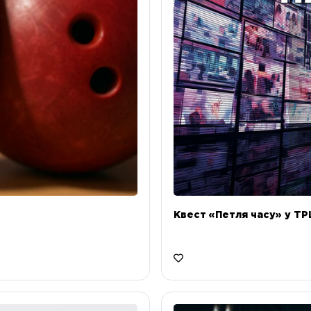
Квест «Петля часу» у ТРЦ