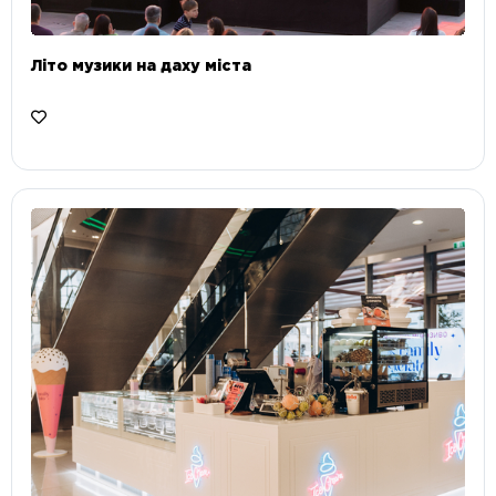
Літо музики на даху міста