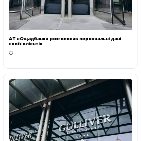
АТ «Ощадбанк» розголосив персональні дані
своїх клієнтів