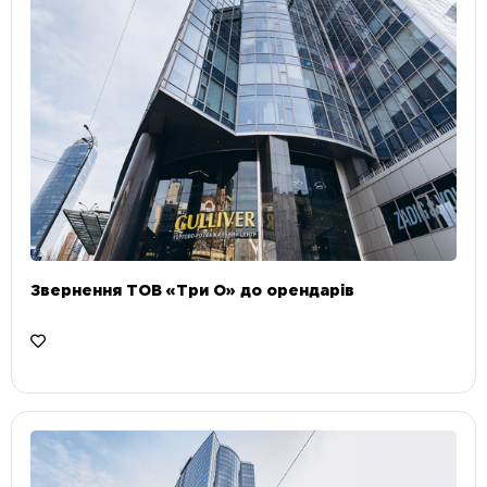
Звернення ТОВ «Три О» до орендарів