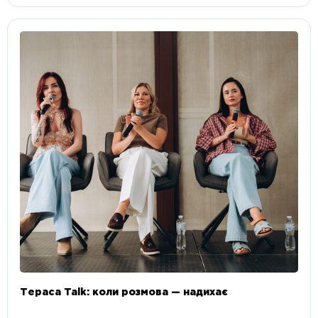
Тераса Talk: коли розмова — надихає