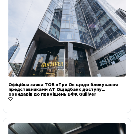
Офіційна заява ТОВ «Три О» щодо блокування
представниками АТ Ощадбанк доступу
орендарів до приміщень БФК Gulliver