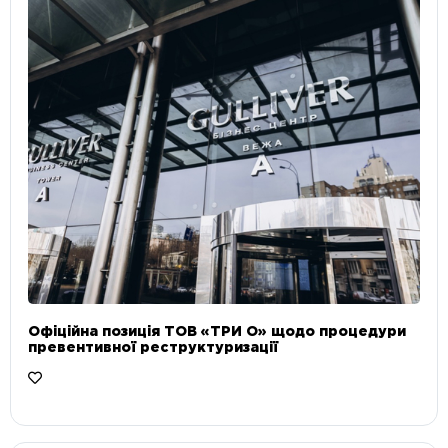
Офіційна позиція ТОВ «ТРИ О» щодо процедури
превентивної реструктуризації