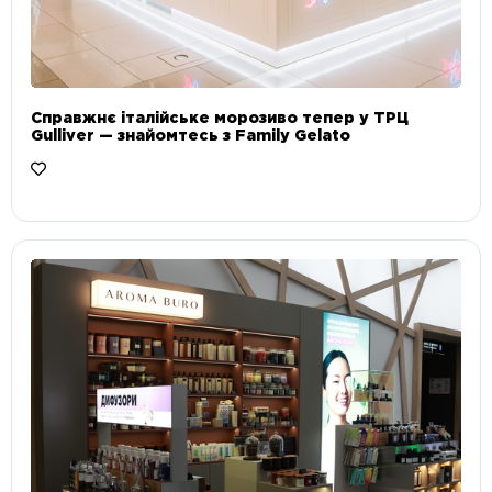
Справжнє італійське морозиво тепер у ТРЦ
Gulliver — знайомтесь з Family Gelato