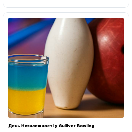
День Незалежності у Gulliver Bowling