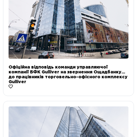
Офіційна відповідь команди управляючої
компанії БФК Gulliver на звернення Ощадбанку
до працівників торговельно-офісного комплексу
Gulliver