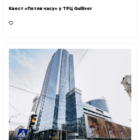
Квест «Петля часу» у ТРЦ Gulliver