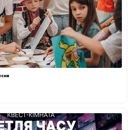
ресня