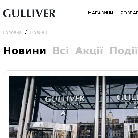
МАГАЗИНИ
РОЗВА
Головна
Новини
Новини
Всі
Акції
Події