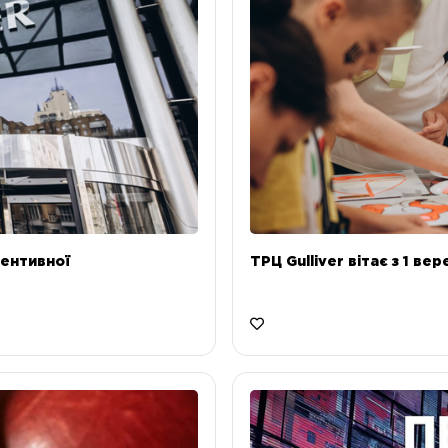
ентивної
ТРЦ Gulliver вітає з 1 ве