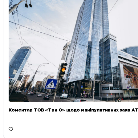
Коментар ТОВ «Три О» щодо маніпулятивних заяв А