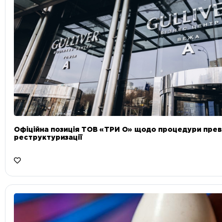
Офіційна позиція ТОВ «ТРИ О» щодо процедури прев
реструктуризації