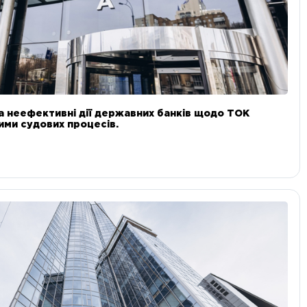
а неефективні дії державних банків щодо ТОК
 ними судових процесів.