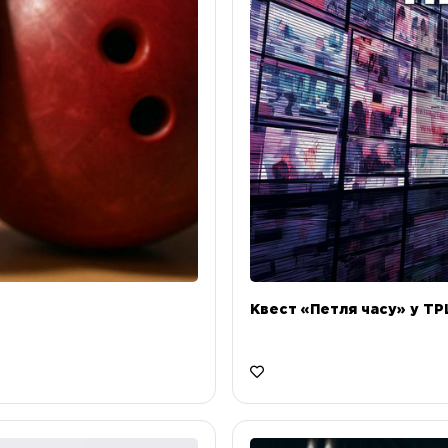
Квест «Петля часу» у ТРЦ