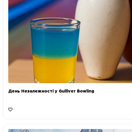
День Незалежності у Gulliver Bowling