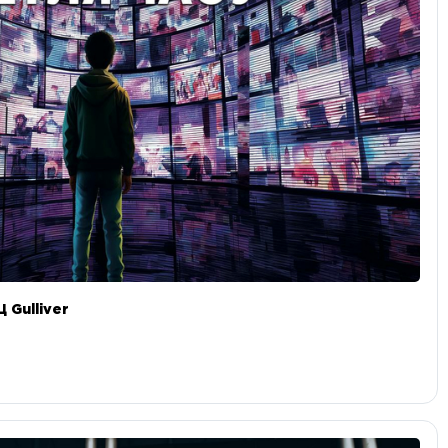
 Gulliver