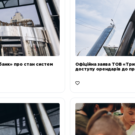
банк» про стан систем
Офіційна заява ТОВ «Тр
доступу орендарів до пр