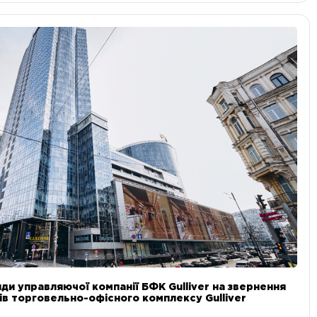
ди управляючої компанії БФК Gulliver на звернення
в торговельно-офісного комплексу Gulliver