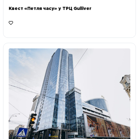
Квест «Петля часу» у ТРЦ Gulliver