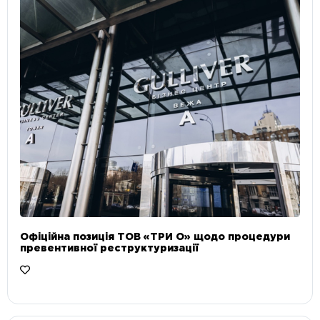
Офіційна позиція ТОВ «ТРИ О» щодо процедури
превентивної реструктуризації