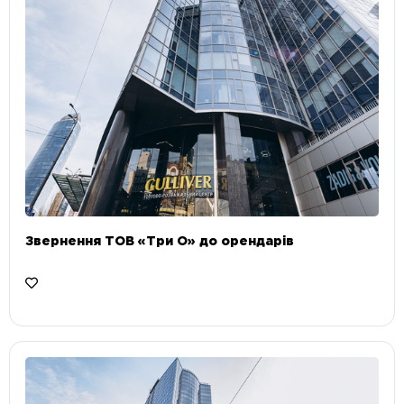
Звернення ТОВ «Три О» до орендарів