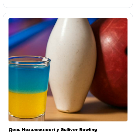
День Незалежності у Gulliver Bowling