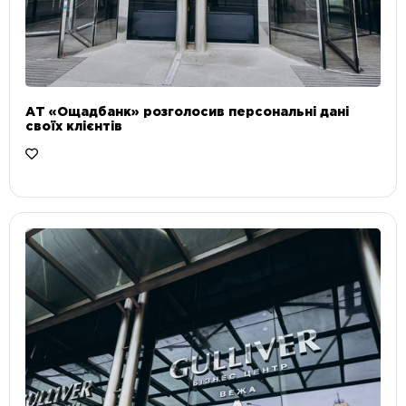
АТ «Ощадбанк» розголосив персональні дані
своїх клієнтів