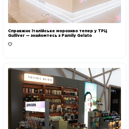
Справжнє італійське морозиво тепер у ТРЦ
Gulliver — знайомтесь з Family Gelato