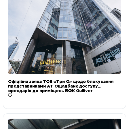
Офіційна заява ТОВ «Три О» щодо блокування
представниками АТ Ощадбанк доступу
орендарів до приміщень БФК Gulliver