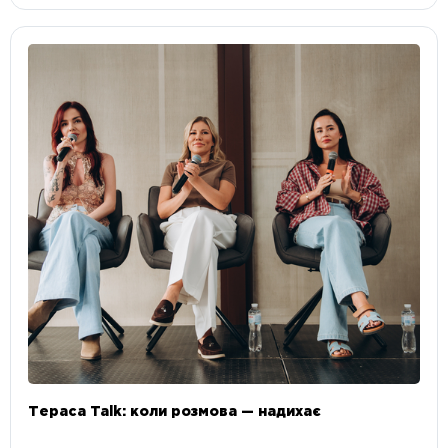
Тераса Talk: коли розмова — надихає