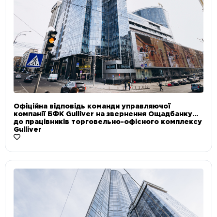
Офіційна відповідь команди управляючої
компанії БФК Gulliver на звернення Ощадбанку
до працівників торговельно-офісного комплексу
Gulliver