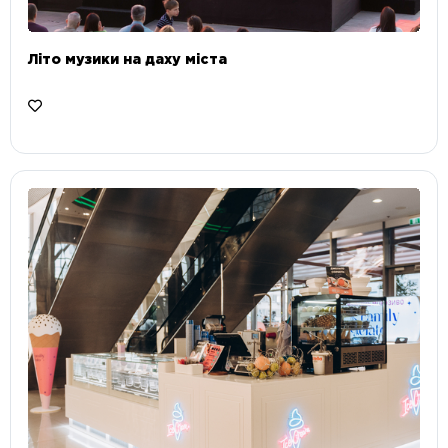
Літо музики на даху міста