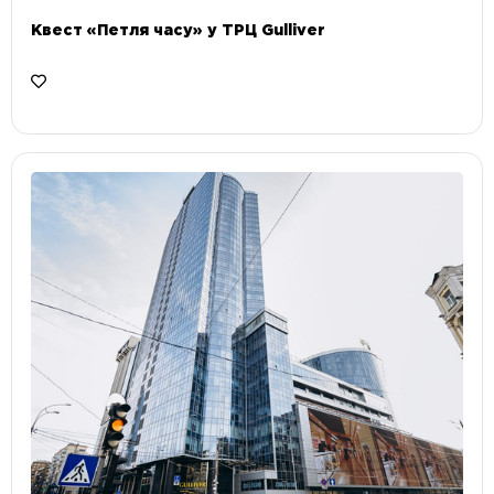
Квест «Петля часу» у ТРЦ Gulliver