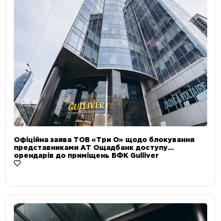
Офіційна заява ТОВ «Три О» щодо блокування
представниками АТ Ощадбанк доступу
орендарів до приміщень БФК Gulliver