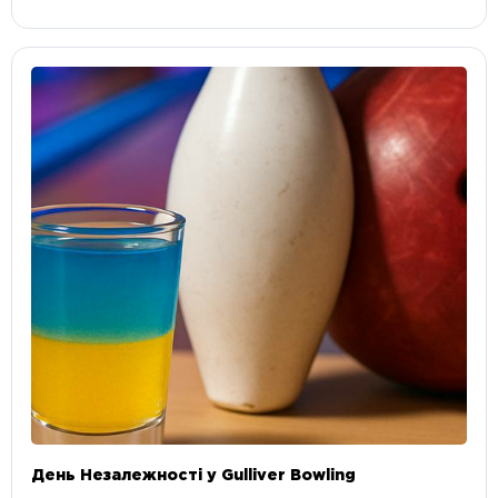
День Незалежності у Gulliver Bowling