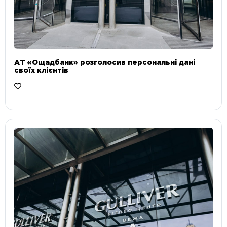
АТ «Ощадбанк» розголосив персональні дані
своїх клієнтів