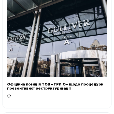
Офіційна позиція ТОВ «ТРИ О» щодо процедури
превентивної реструктуризації