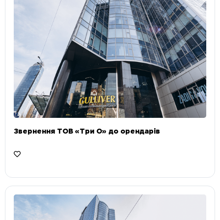
Звернення ТОВ «Три О» до орендарів