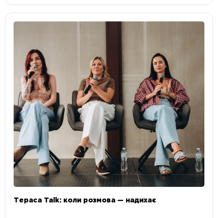
Тераса Talk: коли розмова — надихає