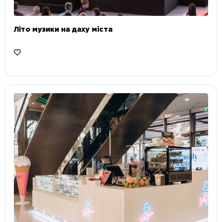
Літо музики на даху міста