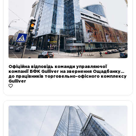
Офіційна відповідь команди управляючої
компанії БФК Gulliver на звернення Ощадбанку
до працівників торговельно-офісного комплексу
Gulliver