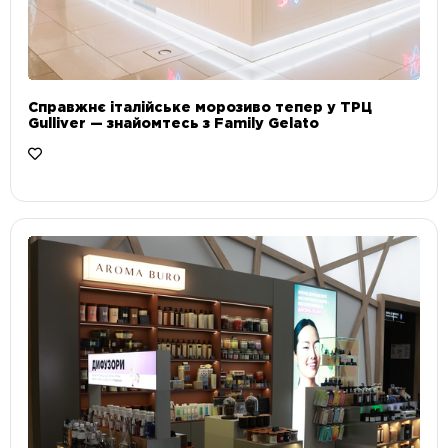
Справжнє італійське морозиво тепер у ТРЦ
Gulliver — знайомтесь з Family Gelato