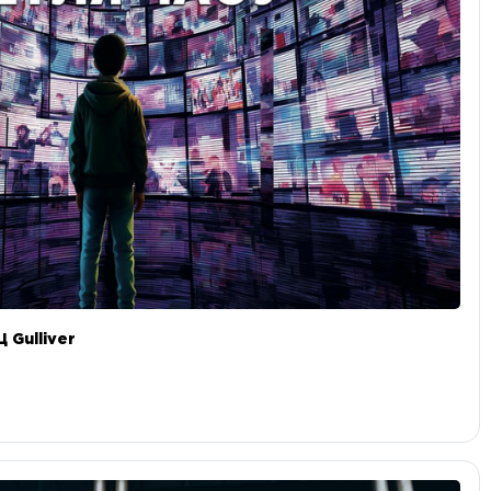
 Gulliver