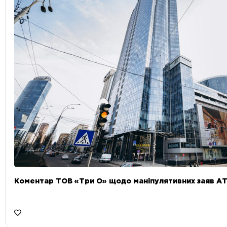
Коментар ТОВ «Три О» щодо маніпулятивних заяв А