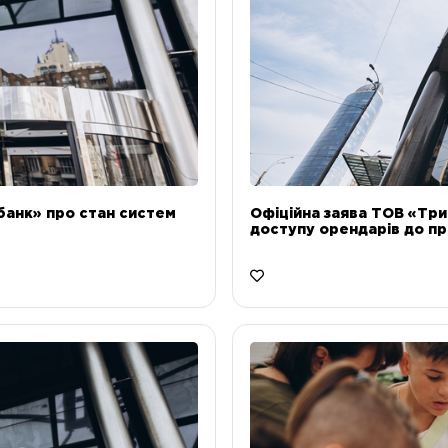
банк» про стан систем
Офіційна заява ТОВ «Тр
доступу орендарів до пр