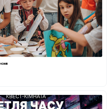
ресня