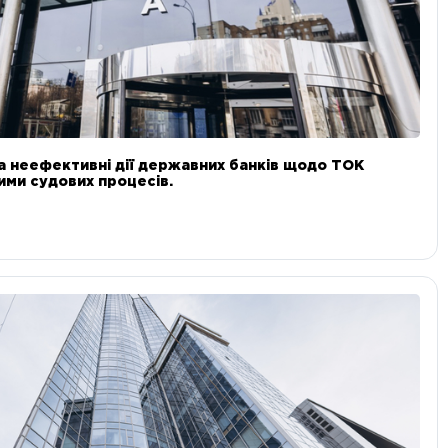
а неефективні дії державних банків щодо ТОК
 ними судових процесів.