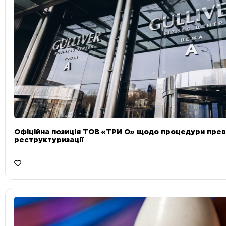
Офіційна позиція ТОВ «ТРИ О» щодо процедури прев
реструктуризації