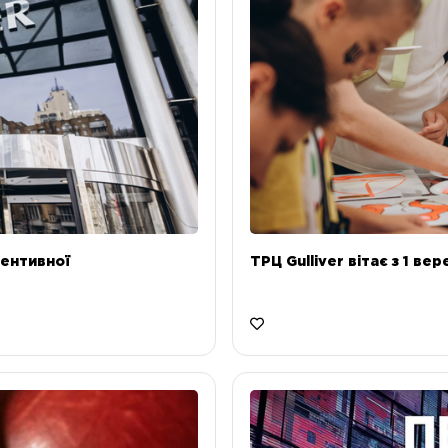
ентивної
ТРЦ Gulliver вітає з 1 ве