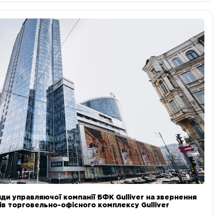
ди управляючої компанії БФК Gulliver на звернення
в торговельно-офісного комплексу Gulliver