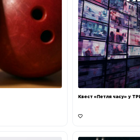
Квест «Петля часу» у ТРЦ