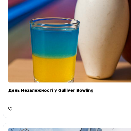
День Незалежності у Gulliver Bowling