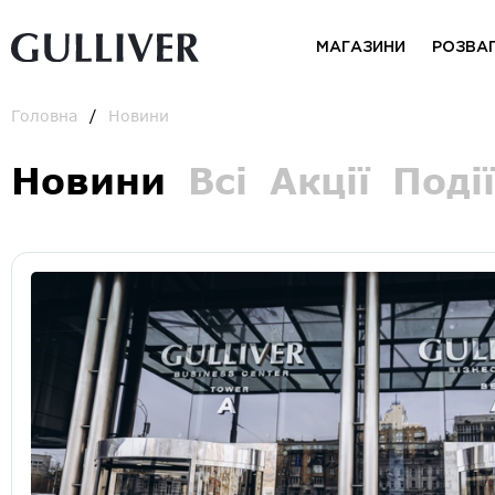
МАГАЗИНИ
РОЗВА
Головна
Новини
Новини
Всі
Акції
Події