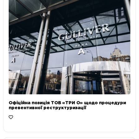
Офіційна позиція ТОВ «ТРИ О» щодо процедури
превентивної реструктуризації