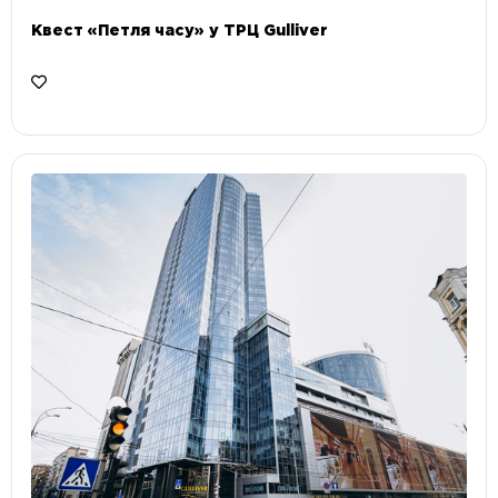
Квест «Петля часу» у ТРЦ Gulliver