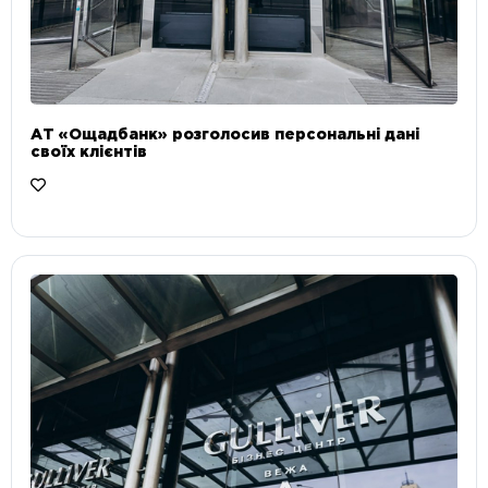
АТ «Ощадбанк» розголосив персональні дані
своїх клієнтів