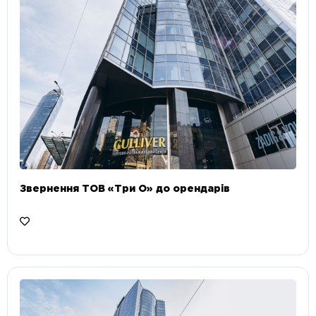
Звернення ТОВ «Три О» до орендарів