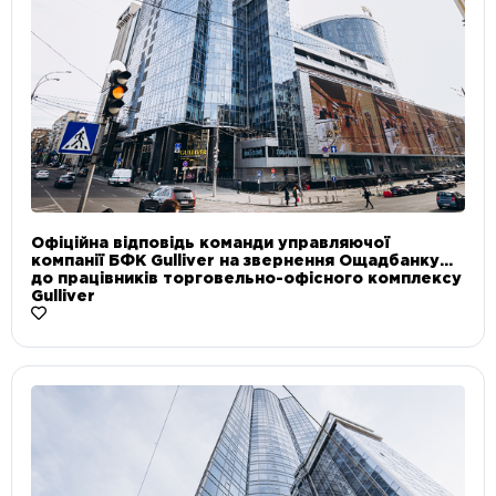
Офіційна відповідь команди управляючої
компанії БФК Gulliver на звернення Ощадбанку
до працівників торговельно-офісного комплексу
Gulliver