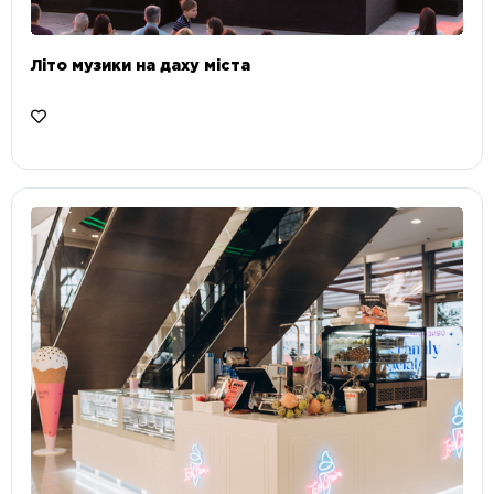
Літо музики на даху міста