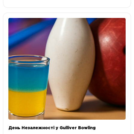
День Незалежності у Gulliver Bowling