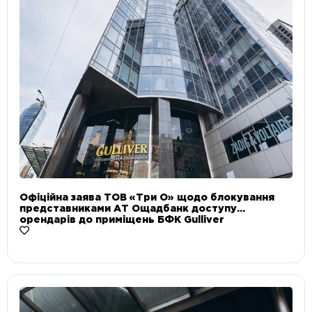
Офіційна заява ТОВ «Три О» щодо блокування
представниками АТ Ощадбанк доступу
орендарів до приміщень БФК Gulliver