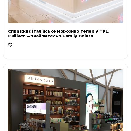
Справжнє італійське морозиво тепер у ТРЦ
Gulliver — знайомтесь з Family Gelato