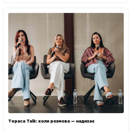
Тераса Talk: коли розмова — надихає