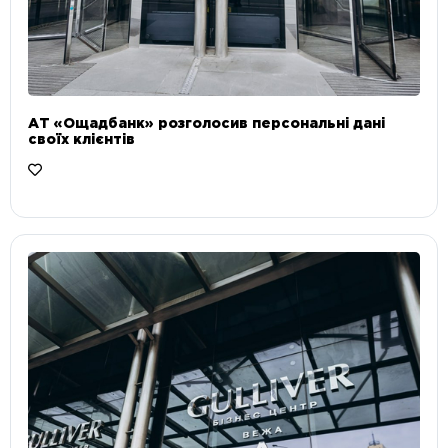
АТ «Ощадбанк» розголосив персональні дані
своїх клієнтів