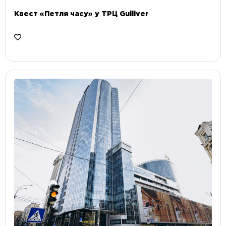
Квест «Петля часу» у ТРЦ Gulliver