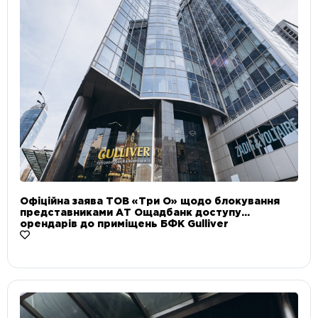
Офіційна заява ТОВ «Три О» щодо блокування
представниками АТ Ощадбанк доступу
орендарів до приміщень БФК Gulliver