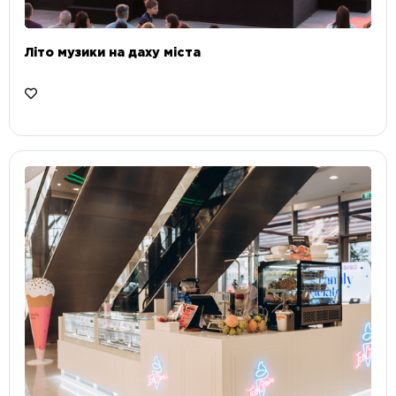
Літо музики на даху міста