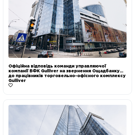
Офіційна відповідь команди управляючої
компанії БФК Gulliver на звернення Ощадбанку
до працівників торговельно-офісного комплексу
Gulliver