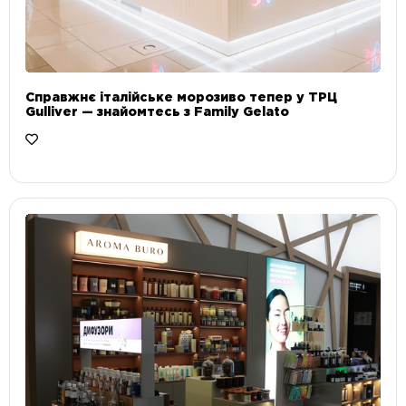
Справжнє італійське морозиво тепер у ТРЦ
Gulliver — знайомтесь з Family Gelato