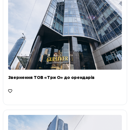
Звернення ТОВ «Три О» до орендарів