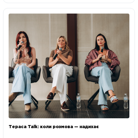
Тераса Talk: коли розмова — надихає