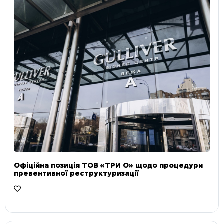
Офіційна позиція ТОВ «ТРИ О» щодо процедури
превентивної реструктуризації