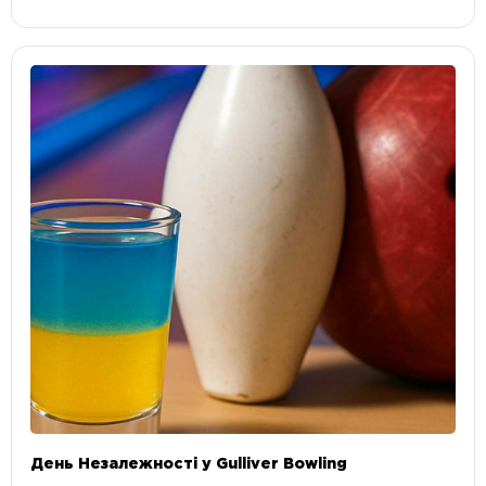
День Незалежності у Gulliver Bowling