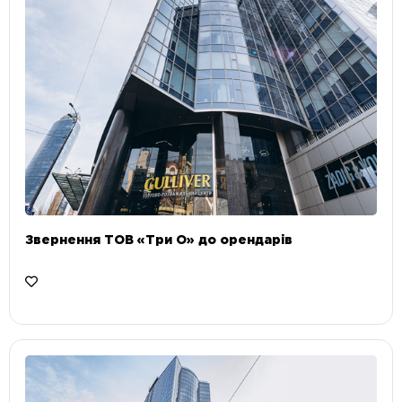
Звернення ТОВ «Три О» до орендарів