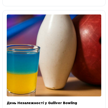
День Незалежності у Gulliver Bowling