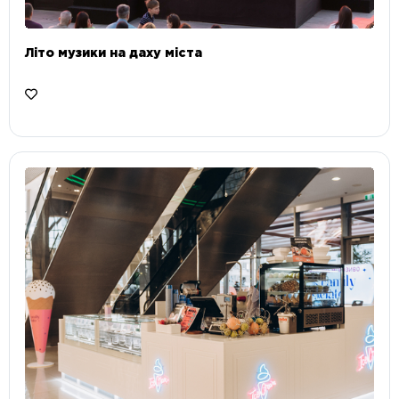
Літо музики на даху міста