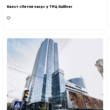
Квест «Петля часу» у ТРЦ Gulliver