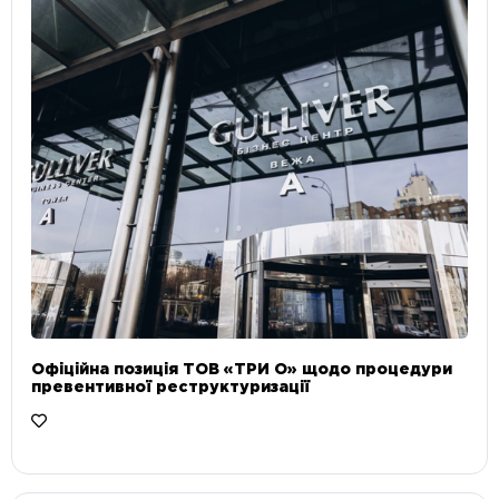
Офіційна позиція ТОВ «ТРИ О» щодо процедури
превентивної реструктуризації