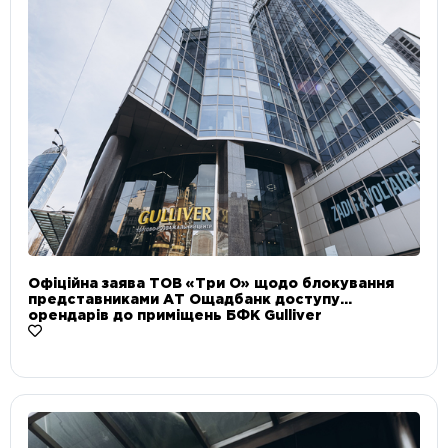
Офіційна заява ТОВ «Три О» щодо блокування
представниками АТ Ощадбанк доступу
орендарів до приміщень БФК Gulliver