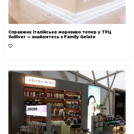
Справжнє італійське морозиво тепер у ТРЦ
Gulliver — знайомтесь з Family Gelato