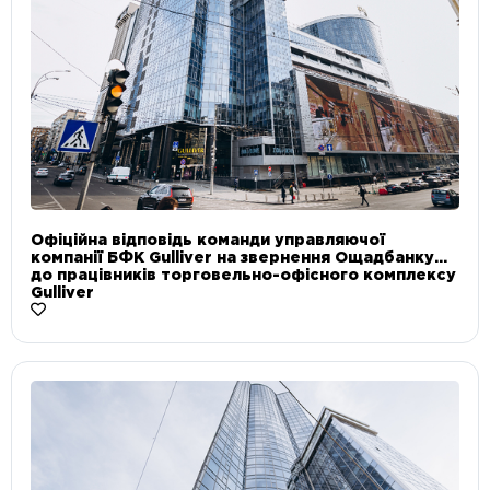
Офіційна відповідь команди управляючої
компанії БФК Gulliver на звернення Ощадбанку
до працівників торговельно-офісного комплексу
Gulliver