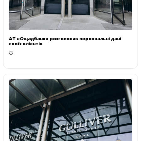
АТ «Ощадбанк» розголосив персональні дані
своїх клієнтів