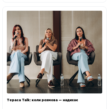
Тераса Talk: коли розмова — надихає