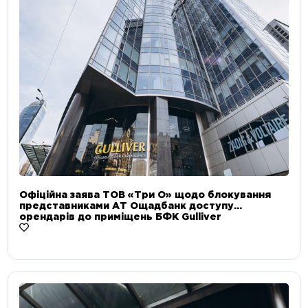
Офіційна заява ТОВ «Три О» щодо блокування
представниками АТ Ощадбанк доступу
орендарів до приміщень БФК Gulliver