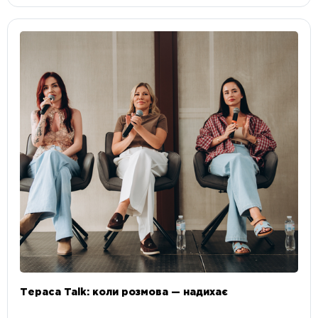
Тераса Talk: коли розмова — надихає