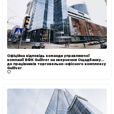
Офіційна відповідь команди управляючої
компанії БФК Gulliver на звернення Ощадбанку
до працівників торговельно-офісного комплексу
Gulliver