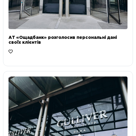
АТ «Ощадбанк» розголосив персональні дані
своїх клієнтів