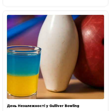
День Незалежності у Gulliver Bowling