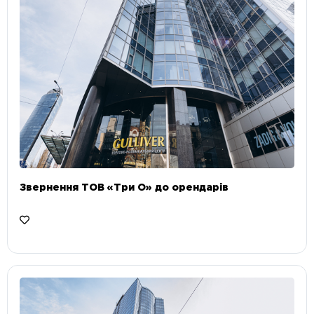
Звернення ТОВ «Три О» до орендарів