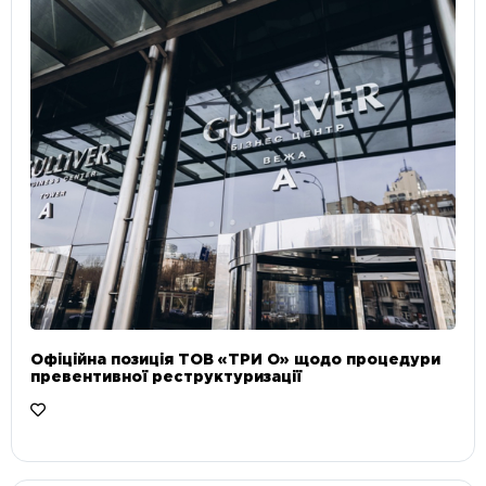
Офіційна позиція ТОВ «ТРИ О» щодо процедури
превентивної реструктуризації