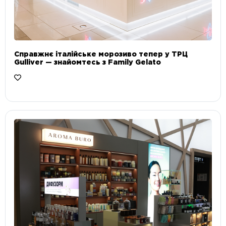
Справжнє італійське морозиво тепер у ТРЦ
Gulliver — знайомтесь з Family Gelato