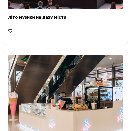
Літо музики на даху міста