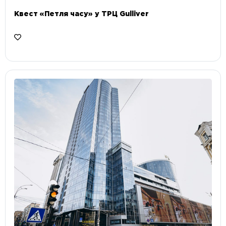
Квест «Петля часу» у ТРЦ Gulliver