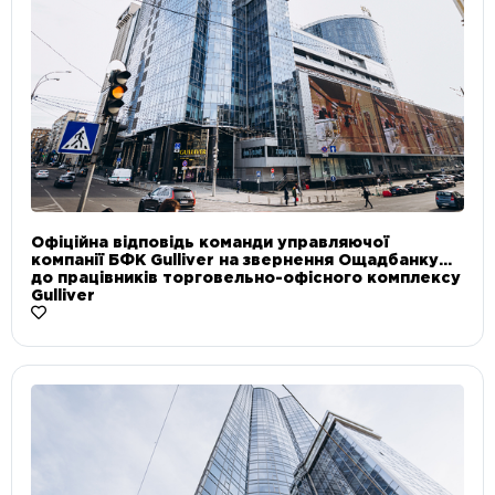
Офіційна відповідь команди управляючої
компанії БФК Gulliver на звернення Ощадбанку
до працівників торговельно-офісного комплексу
Gulliver