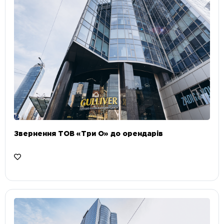
Звернення ТОВ «Три О» до орендарів