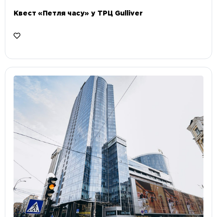
Квест «Петля часу» у ТРЦ Gulliver