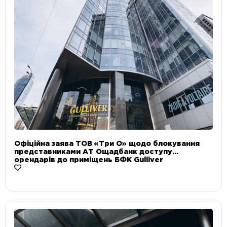
Офіційна заява ТОВ «Три О» щодо блокування
представниками АТ Ощадбанк доступу
орендарів до приміщень БФК Gulliver