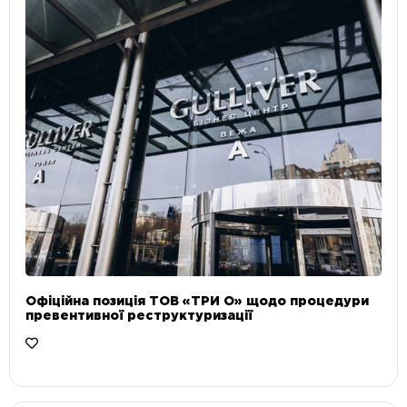
Офіційна позиція ТОВ «ТРИ О» щодо процедури
превентивної реструктуризації