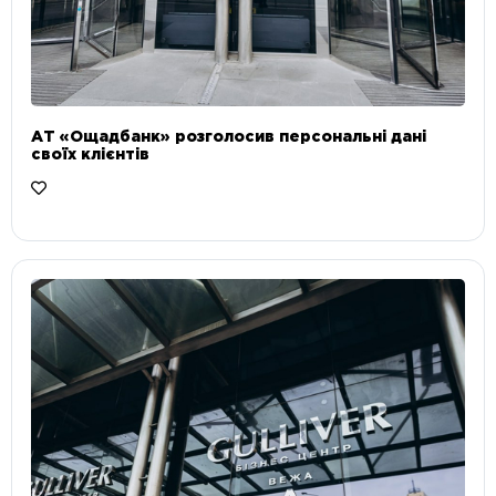
АТ «Ощадбанк» розголосив персональні дані
своїх клієнтів