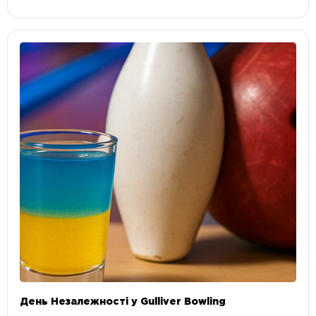
День Незалежності у Gulliver Bowling