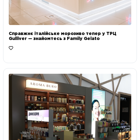
Справжнє італійське морозиво тепер у ТРЦ
Gulliver — знайомтесь з Family Gelato