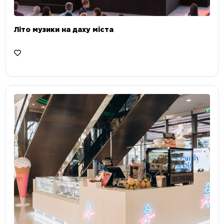
Літо музики на даху міста