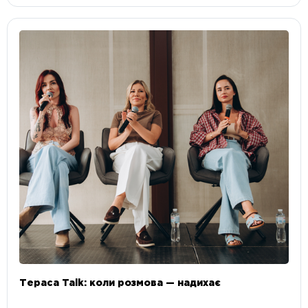
Тераса Talk: коли розмова — надихає