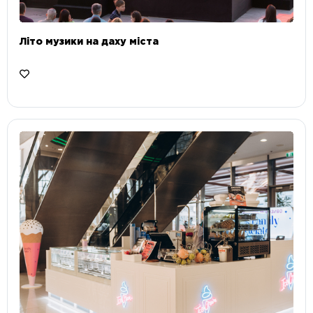
Літо музики на даху міста