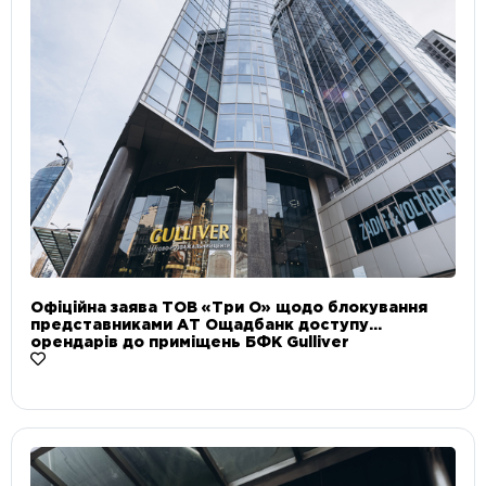
Офіційна заява ТОВ «Три О» щодо блокування
представниками АТ Ощадбанк доступу
орендарів до приміщень БФК Gulliver