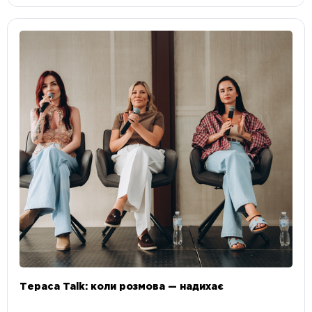
Тераса Talk: коли розмова — надихає