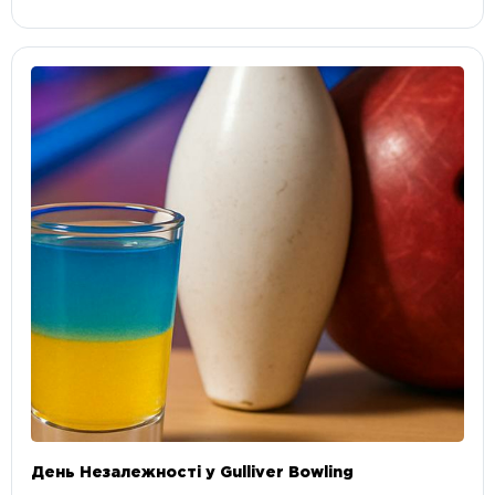
День Незалежності у Gulliver Bowling