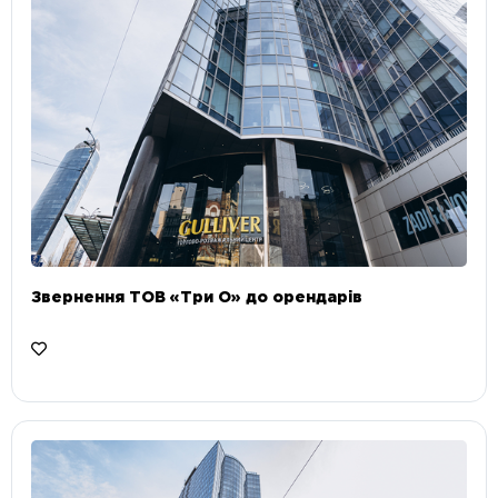
Звернення ТОВ «Три О» до орендарів