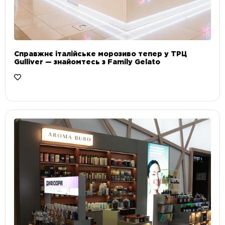
Справжнє італійське морозиво тепер у ТРЦ
Gulliver — знайомтесь з Family Gelato