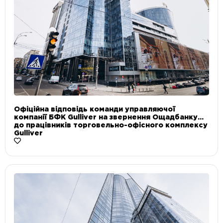
Офіційна відповідь команди управляючої
компанії БФК Gulliver на звернення Ощадбанку
до працівників торговельно-офісного комплексу
Gulliver