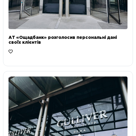
АТ «Ощадбанк» розголосив персональні дані
своїх клієнтів