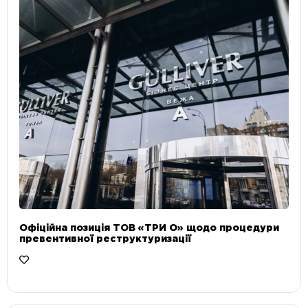
Офіційна позиція ТОВ «ТРИ О» щодо процедури
превентивної реструктуризації