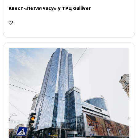
Квест «Петля часу» у ТРЦ Gulliver