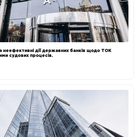
а неефективні дії державних банків щодо ТОК
 ними судових процесів.