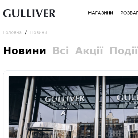
МАГАЗИНИ
РОЗВА
Головна
Новини
Новини
Всі
Акції
Події