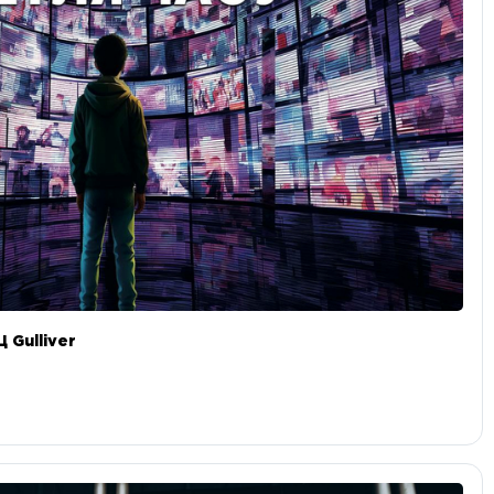
 Gulliver