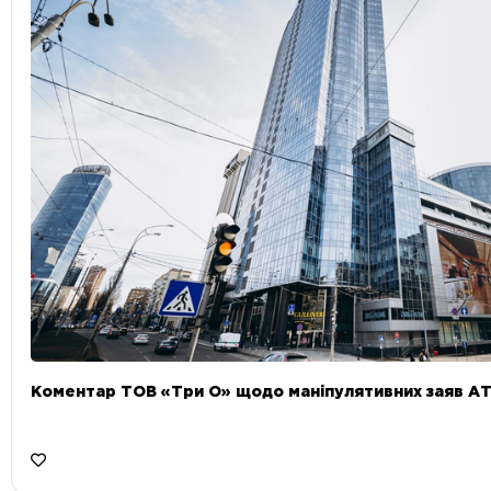
Коментар ТОВ «Три О» щодо маніпулятивних заяв А