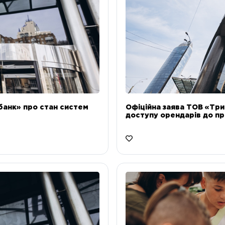
банк» про стан систем
Офіційна заява ТОВ «Тр
доступу орендарів до пр