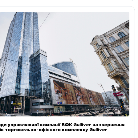
ди управляючої компанії БФК Gulliver на звернення
в торговельно-офісного комплексу Gulliver