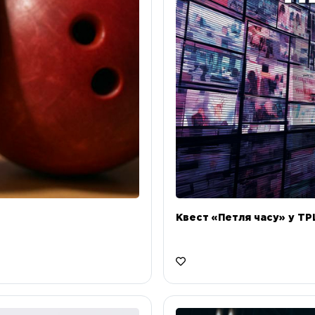
Квест «Петля часу» у ТРЦ