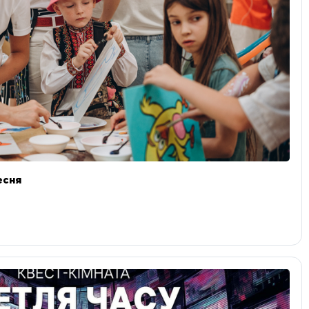
ресня