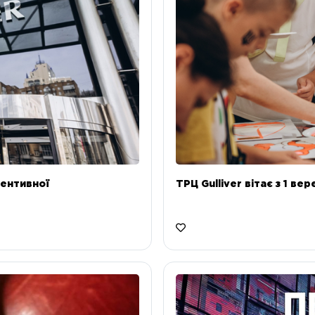
ентивної
ТРЦ Gulliver вітає з 1 ве