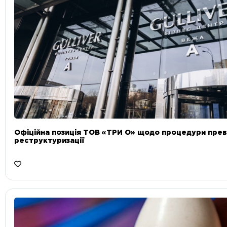
Офіційна позиція ТОВ «ТРИ О» щодо процедури прев
реструктуризації