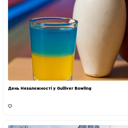
День Незалежності у Gulliver Bowling