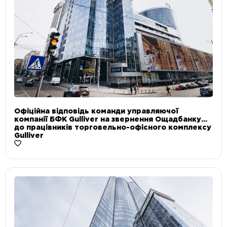
Офіційна відповідь команди управляючої
компанії БФК Gulliver на звернення Ощадбанку
до працівників торговельно-офісного комплексу
Gulliver