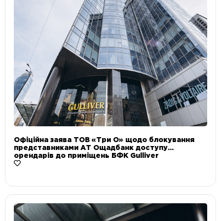
Офіційна заява ТОВ «Три О» щодо блокування
представниками АТ Ощадбанк доступу
орендарів до приміщень БФК Gulliver