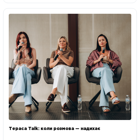
Тераса Talk: коли розмова — надихає