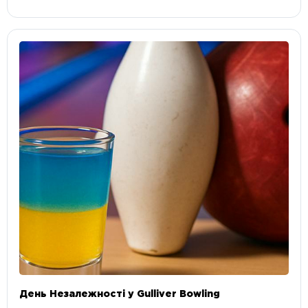
День Незалежності у Gulliver Bowling