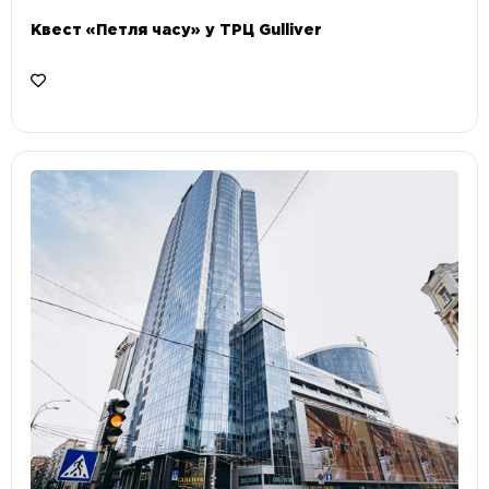
Квест «Петля часу» у ТРЦ Gulliver