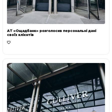
АТ «Ощадбанк» розголосив персональні дані
своїх клієнтів