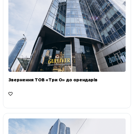
Звернення ТОВ «Три О» до орендарів