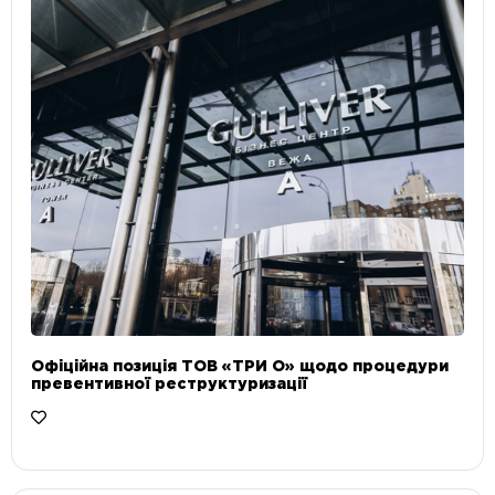
Офіційна позиція ТОВ «ТРИ О» щодо процедури
превентивної реструктуризації