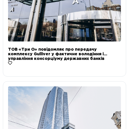
ТОВ «Три О» повідомляє про передачу
комплексу Gulliver у фактичне володіння і
управління консорціуму державних банків