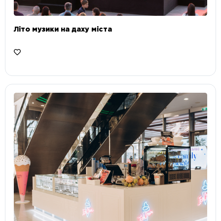
Літо музики на даху міста