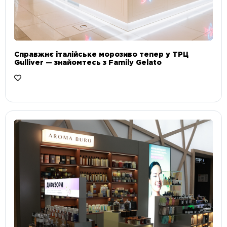
Справжнє італійське морозиво тепер у ТРЦ
Gulliver — знайомтесь з Family Gelato