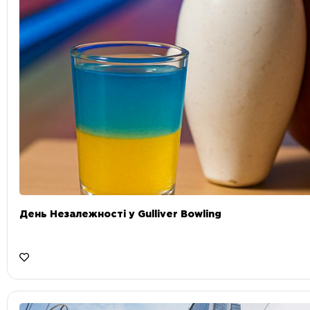
День Незалежності у Gulliver Bowling