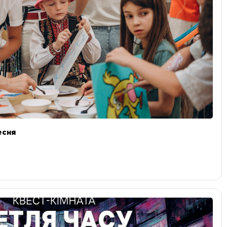
ресня