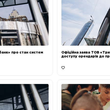
банк» про стан систем
Офіційна заява ТОВ «Тр
доступу орендарів до пр