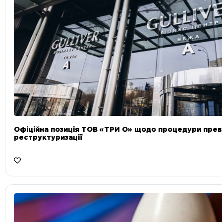
Офіційна позиція ТОВ «ТРИ О» щодо процедури прев
реструктуризації