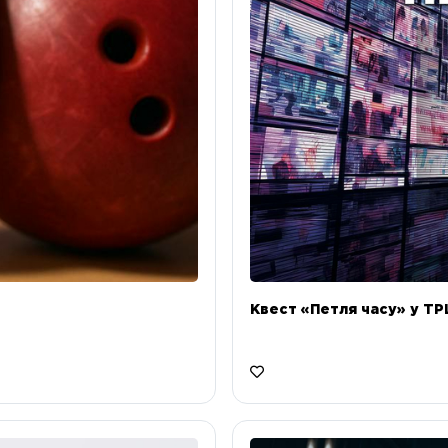
Квест «Петля часу» у ТРЦ