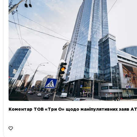
Коментар ТОВ «Три О» щодо маніпулятивних заяв А