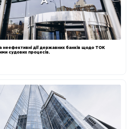
а неефективні дії державних банків щодо ТОК
 ними судових процесів.