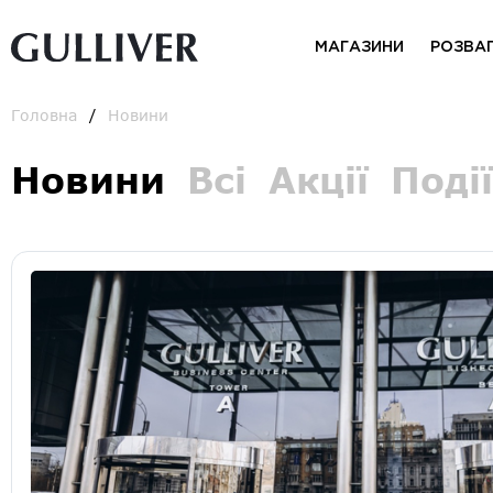
МАГАЗИНИ
РОЗВА
Головна
Новини
Новини
Всі
Акції
Події