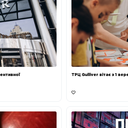
ентивної
ТРЦ Gulliver вітає з 1 ве