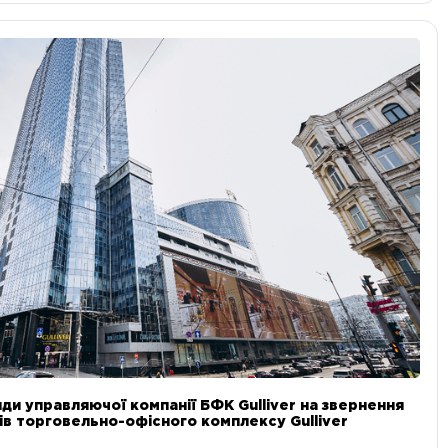
ди управляючої компанії БФК Gulliver на звернення
в торговельно-офісного комплексу Gulliver