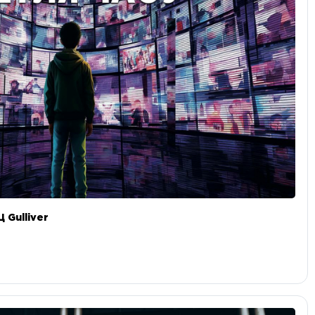
 Gulliver