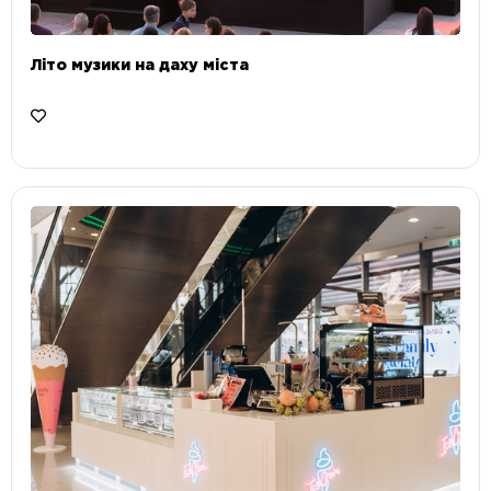
Літо музики на даху міста