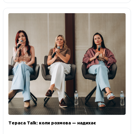
Тераса Talk: коли розмова — надихає