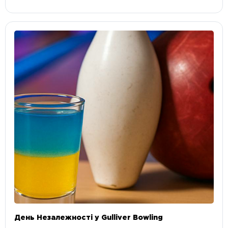
День Незалежності у Gulliver Bowling