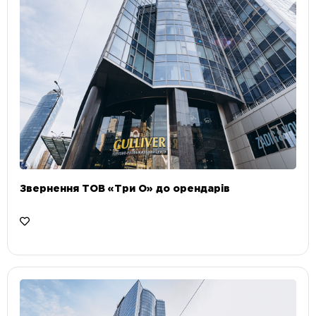
Звернення ТОВ «Три О» до орендарів