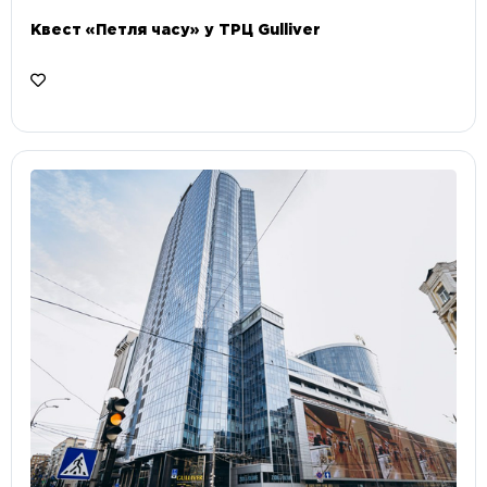
Квест «Петля часу» у ТРЦ Gulliver