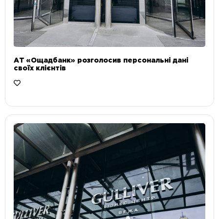
АТ «Ощадбанк» розголосив персональні дані
своїх клієнтів