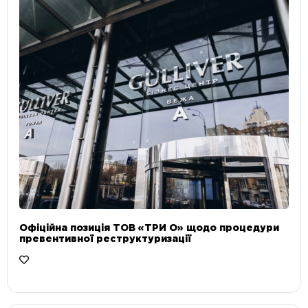
Офіційна позиція ТОВ «ТРИ О» щодо процедури
превентивної реструктуризації