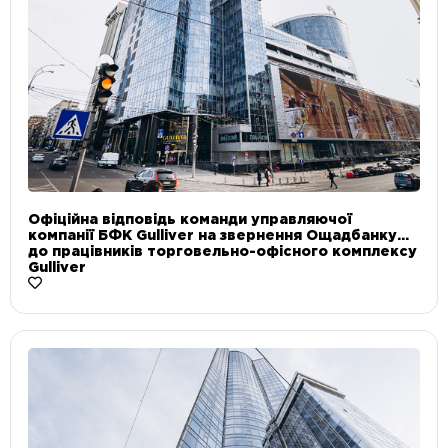
Офіційна відповідь команди управляючої
компанії БФК Gulliver на звернення Ощадбанку
до працівників торговельно-офісного комплексу
Gulliver