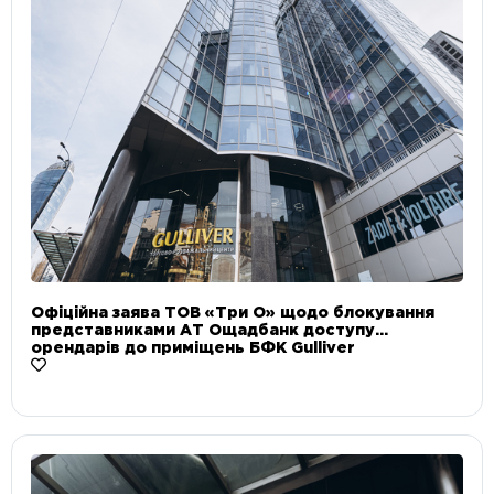
Офіційна заява ТОВ «Три О» щодо блокування
представниками АТ Ощадбанк доступу
орендарів до приміщень БФК Gulliver