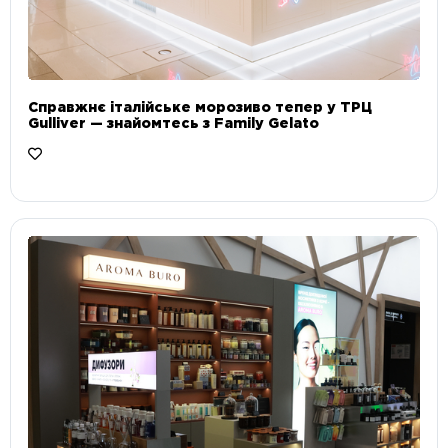
Справжнє італійське морозиво тепер у ТРЦ
Gulliver — знайомтесь з Family Gelato