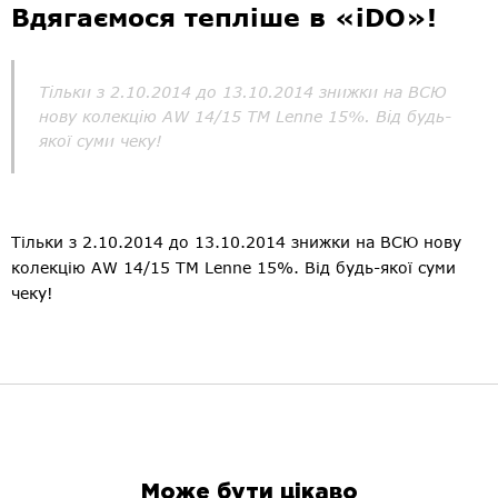
Вдягаємося тепліше в «iDO»!
Тільки з 2.10.2014 до 13.10.2014 знижки на ВСЮ
нову колекцію AW 14/15 TM Lenne 15%. Від будь-
якої суми чеку!
Тільки з 2.10.2014 до 13.10.2014 знижки на ВСЮ нову
колекцію AW 14/15 TM Lenne 15%. Від будь-якої суми
чеку!
Може бути цікаво