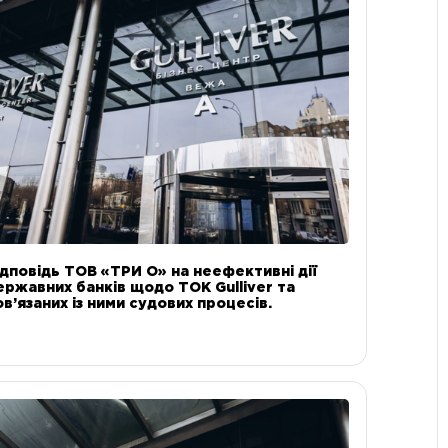
ідповідь ТОВ «ТРИ О» на неефективні дії
ержавних банків щодо ТОК Gulliver та
ов’язаних із ними судових процесів.