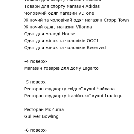
Товари для спорту магазин Adidas
Чоловічий одяг магазин VD one
Жіночий та чоловічий одяг магазин Cropp Town
Жіночий одяг, магазин Vilonna
Одяг для молоді House
Одяг для жінок та чоловіків OGGI
Одяг для жінок та чоловіків Reserved
-4 поверх-
Магазин товарів для дому Lagarto
-5 поверх-
Ресторан фудкорту східної кухні Чайхана
Ресторан фудкорту італійської кухні Італієць
Ресторан Mr.Zuma
Gulliver Bowling
-6 поверх-