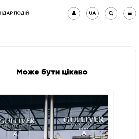
UA
НДАР ПОДІЙ
Може бути цікаво