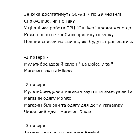
Знижки досягатимуть 50% з 7 по 29 червня!
Спокусливо, чи не так?
У ці дні час роботи ТРЦ "Gulliver" продовжено до
Кожен встигне зробити приємну покупку.
Повний список магазинів, які будуть працювати 
-1 поверх -
Мультибрендовий салон " La Dolce Vita "
Магазин взуття Milano
-2 поверх-
Мультибрендовий магазин взуття та аксесуарів Fa
Магазин одягу Mohito
Магазин білизни та одягу для дому Yamamay
Чоловічий одяг, магазин Suvari
-3 поверх-
Товари для спорту магазин Reebok