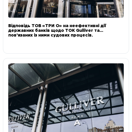
Відповідь ТОВ «ТРИ О» на неефективні дії
державних банків щодо ТОК Gulliver та
пов’язаних із ними судових процесів.