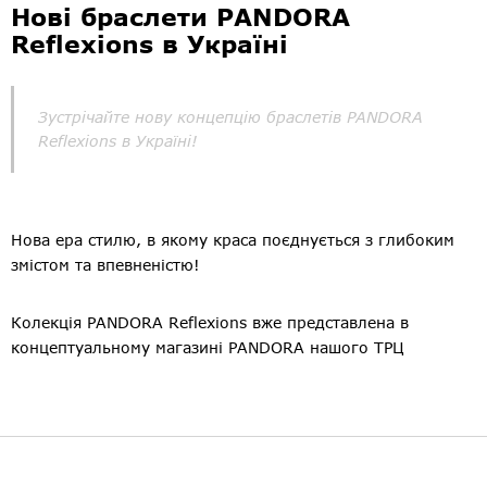
Нові браслети PANDORA
Reflexions в Україні
Зустрічайте нову концепцію браслетів PANDORA
Reflexions в Україні!
Нова ера стилю, в якому краса поєднується з глибоким
змістом та впевненістю!
Колекція PANDORA Reflexions вже представлена в
концептуальному магазині PANDORA нашого ТРЦ