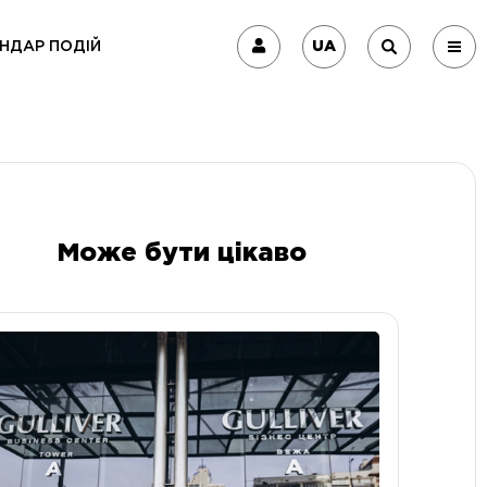
UA
НДАР ПОДІЙ
Може бути цікаво