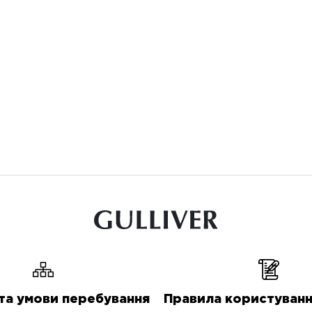
та умови перебування
Правила користуванн