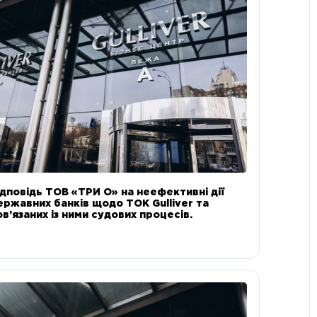
ідповідь ТОВ «ТРИ О» на неефективні дії
ержавних банків щодо ТОК Gulliver та
ов’язаних із ними судових процесів.