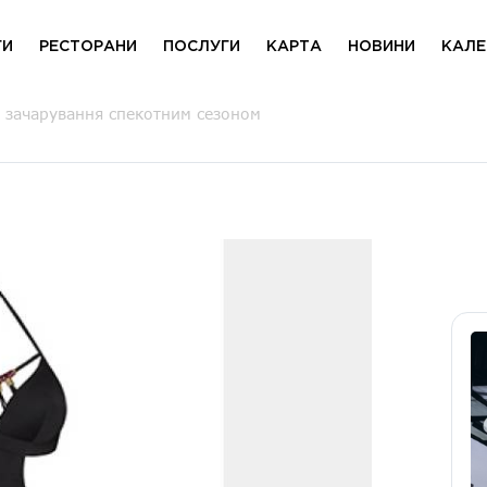
ГИ
РЕСТОРАНИ
ПОСЛУГИ
КАРТА
НОВИНИ
КАЛЕ
а зачарування спекотним сезоном