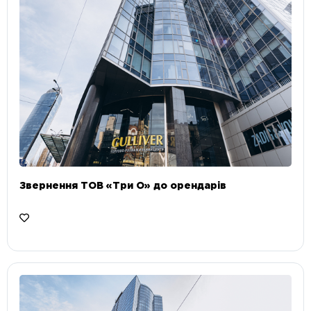
Звернення ТОВ «Три О» до орендарів