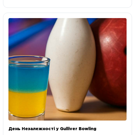
День Незалежності у Gulliver Bowling