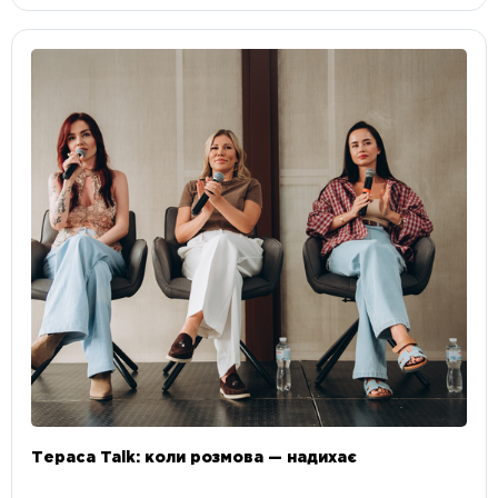
Тераса Talk: коли розмова — надихає