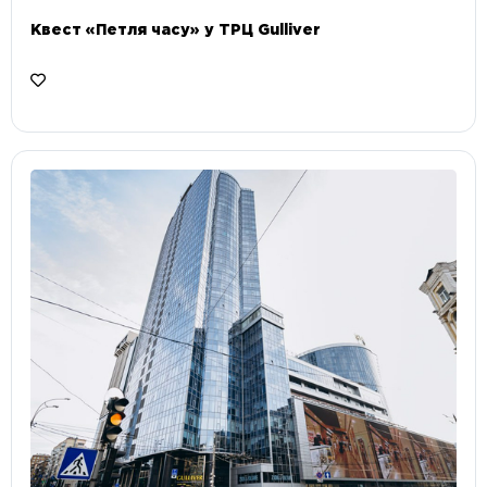
Квест «Петля часу» у ТРЦ Gulliver