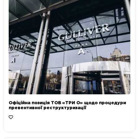
Офіційна позиція ТОВ «ТРИ О» щодо процедури
превентивної реструктуризації