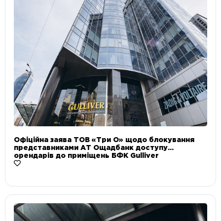
Офіційна заява ТОВ «Три О» щодо блокування
представниками АТ Ощадбанк доступу
орендарів до приміщень БФК Gulliver