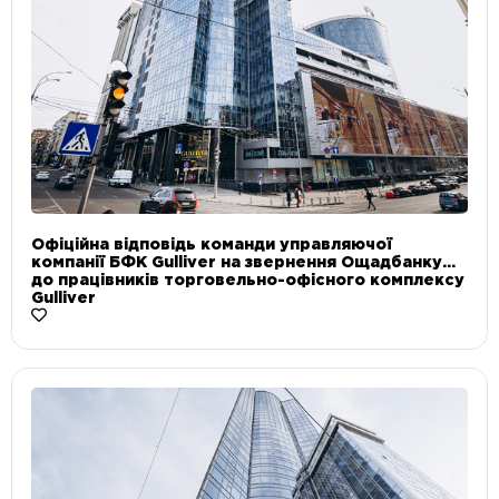
Офіційна відповідь команди управляючої
компанії БФК Gulliver на звернення Ощадбанку
до працівників торговельно-офісного комплексу
Gulliver