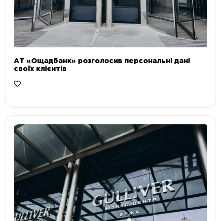
АТ «Ощадбанк» розголосив персональні дані
своїх клієнтів