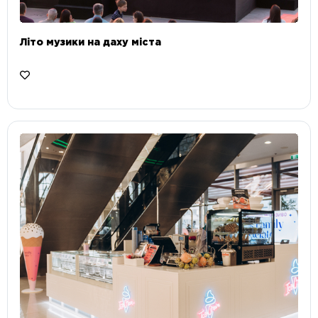
Літо музики на даху міста