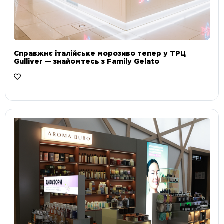
Справжнє італійське морозиво тепер у ТРЦ
Gulliver — знайомтесь з Family Gelato