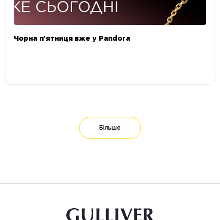
Чорна пʼятниця вже у Pandora
Більше