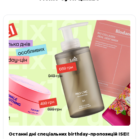
Останні дні спеціальних birthday-пропозицій ISEI!