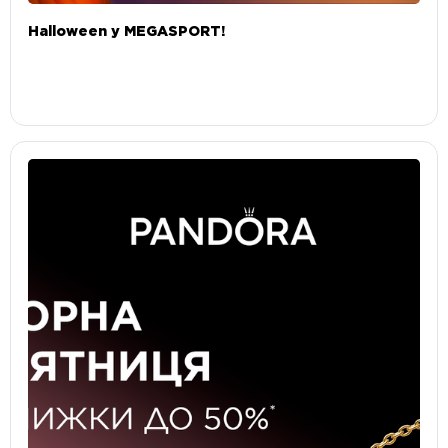
Halloween у MEGASPORT!