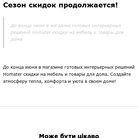
Сезон скидок продолжается!
До конца июня в магазине готовых интерьерных
решений Homster скидки на мебель и товары для
дома.
До конца июня в магазине готовых интерьерных решений
Homster скидки на мебель и товары для дома. Создайте
атмосферу тепла, комфорта и уюта в своем доме!
Може бути цікаво