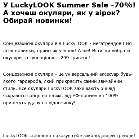
У LuckyLOOK Summer Sale -70%!
А хочеш окуляри, як у зірок?
Обирай новинки!
Сонцезахисні окуляри від LuckyLOOK - мегатрендові! Всі
літні новинки, прямо як у зірок! А ще! Встигни вибрати
окуляри за суперціною - 299 гривень!
Сонцезахисні окуляри - це універсальний аксесуар будь-
якого гардероба, який прикрасить самий звичайний
стиль. Все окуляри LuckyLOOK захищають очі від
яскравого сонця на пляжі, від УФ-променів і 100%
принесуть удачу на відпочинку!
LuckyLOOK стабільно показує себе законодавцем трендів!