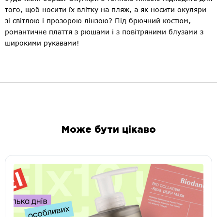
того, щоб носити їх влітку на пляж, а як носити окуляри
зі світлою і прозорою лінзою? Під брючний костюм,
романтичне плаття з рюшами і з повітряними блузами з
широкими рукавами!
Може бути цікаво