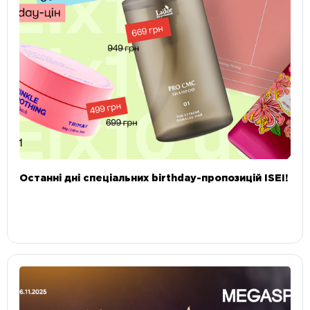
Останні дні спеціальних birthday-пропозицій ISEI!