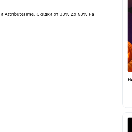
и AttributeTime. Скидки от 30% до 60% на
H