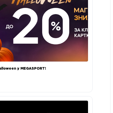
alloween у MEGASPORT!