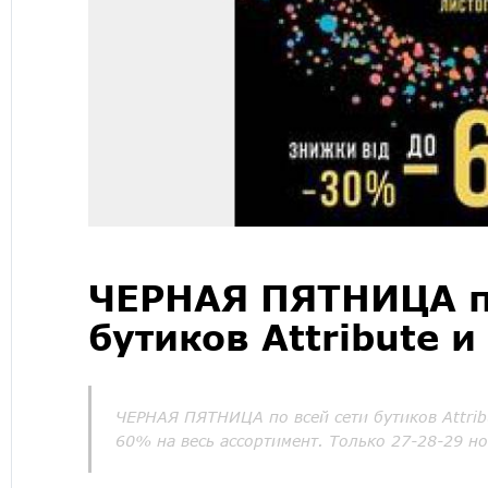
ЧЕРНАЯ ПЯТНИЦА по
бутиков Attribute и
ЧЕРНАЯ ПЯТНИЦА по всей сети бутиков Attribu
60% на весь ассортимент. Только 27-28-29 но