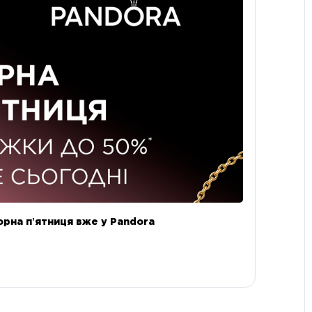
орна пʼятниця вже у Pandora