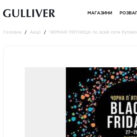
МАГАЗИНИ
РОЗВА
Головна
Акції
ЧЕРНАЯ ПЯТНИЦА по всей сети бутиков 