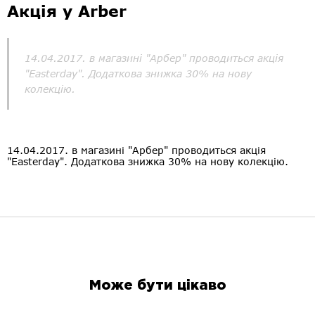
Акція у Arber
14.04.2017. в магазині "Арбер" проводиться акція
"Easterday". Додаткова знижка 30% на нову
колекцію.
14.04.2017. в магазині "Арбер" проводиться акція
"Easterday". Додаткова знижка 30% на нову колекцію.
Може бути цікаво