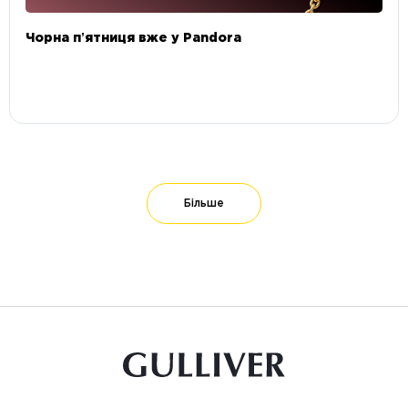
Чорна пʼятниця вже у Pandora
Більше