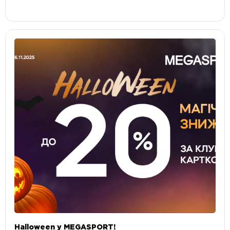
Halloween у MEGASPORT!