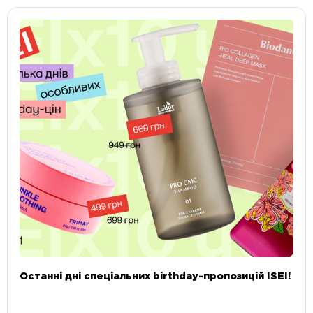
Останні дні спеціальних birthday-пропозицій ISEI!