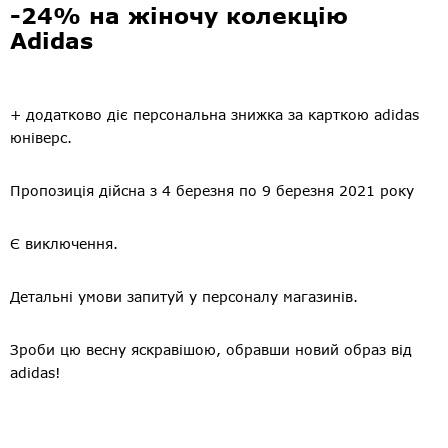
-24% на жіночу колекцію
Adidas
+ додатково діє персональна знижка за карткою adidas
юніверс.
Пропозиція дійсна з 4 березня по 9 березня 2021 року
Є виключення.
Детальні умови запитуй у персоналу магазинів.
Зроби цю весну яскравішою, обравши новий образ від
adidas!