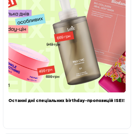
Останні дні спеціальних birthday-пропозицій ISEI!