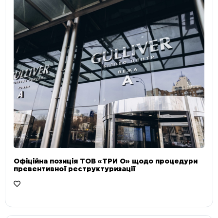
Офіційна позиція ТОВ «ТРИ О» щодо процедури
превентивної реструктуризації