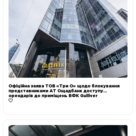
Офіційна заява ТОВ «Три О» щодо блокування
представниками АТ Ощадбанк доступу
орендарів до приміщень БФК Gulliver