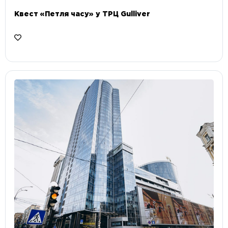
Квест «Петля часу» у ТРЦ Gulliver