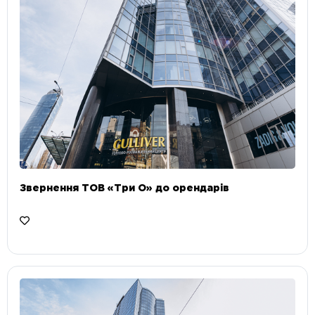
Звернення ТОВ «Три О» до орендарів