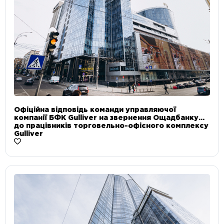
Офіційна відповідь команди управляючої
компанії БФК Gulliver на звернення Ощадбанку
до працівників торговельно-офісного комплексу
Gulliver