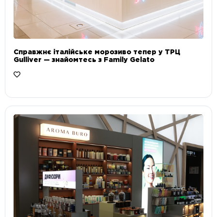
Справжнє італійське морозиво тепер у ТРЦ
Gulliver — знайомтесь з Family Gelato