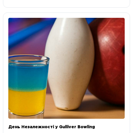
День Незалежності у Gulliver Bowling