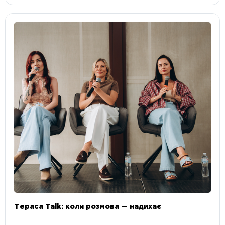
Тераса Talk: коли розмова — надихає