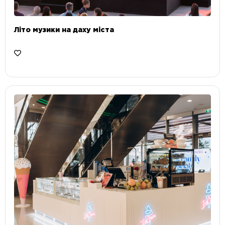
Літо музики на даху міста