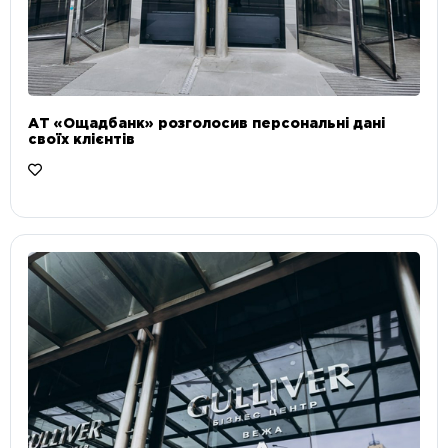
АТ «Ощадбанк» розголосив персональні дані
своїх клієнтів