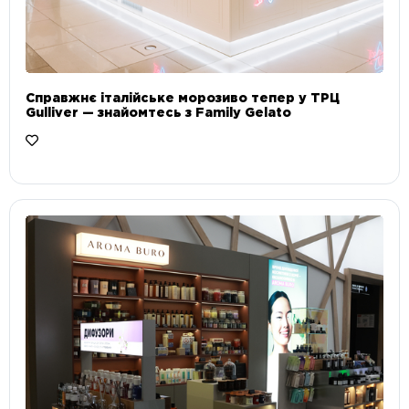
Справжнє італійське морозиво тепер у ТРЦ
Gulliver — знайомтесь з Family Gelato