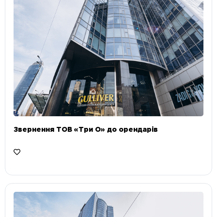
Звернення ТОВ «Три О» до орендарів