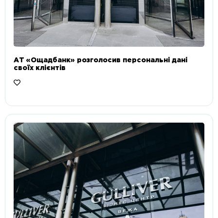
АТ «Ощадбанк» розголосив персональні дані
своїх клієнтів