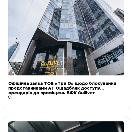
Офіційна заява ТОВ «Три О» щодо блокування
представниками АТ Ощадбанк доступу
орендарів до приміщень БФК Gulliver