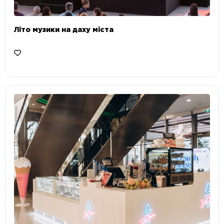
Літо музики на даху міста