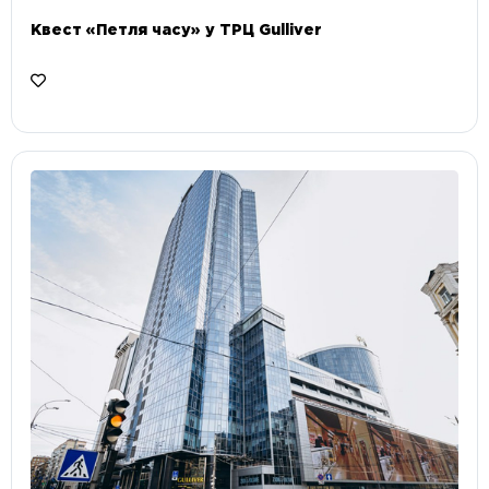
Квест «Петля часу» у ТРЦ Gulliver