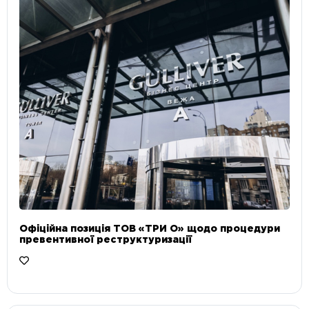
Офіційна позиція ТОВ «ТРИ О» щодо процедури
превентивної реструктуризації