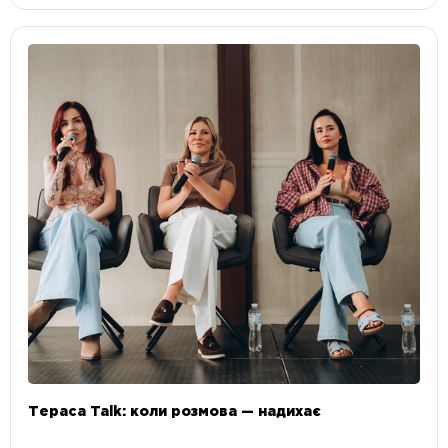
Тераса Talk: коли розмова — надихає