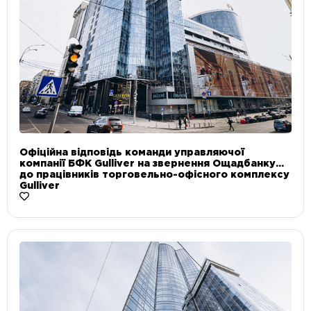
Офіційна відповідь команди управляючої
компанії БФК Gulliver на звернення Ощадбанку
до працівників торговельно-офісного комплексу
Gulliver