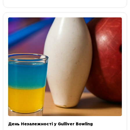
День Незалежності у Gulliver Bowling