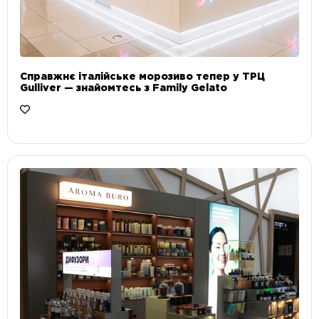
Справжнє італійське морозиво тепер у ТРЦ
Gulliver — знайомтесь з Family Gelato