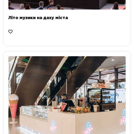
Літо музики на даху міста