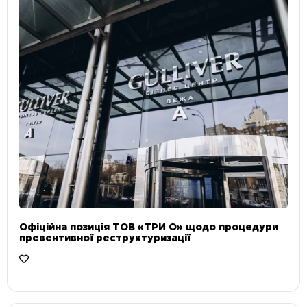
Офіційна позиція ТОВ «ТРИ О» щодо процедури
превентивної реструктуризації