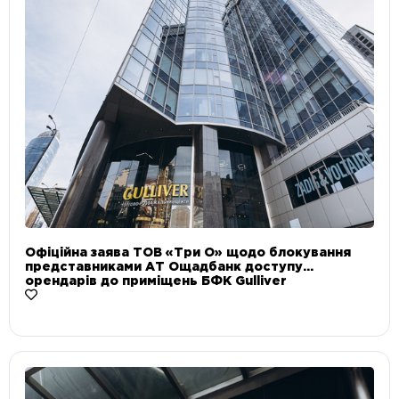
Офіційна заява ТОВ «Три О» щодо блокування
представниками АТ Ощадбанк доступу
орендарів до приміщень БФК Gulliver