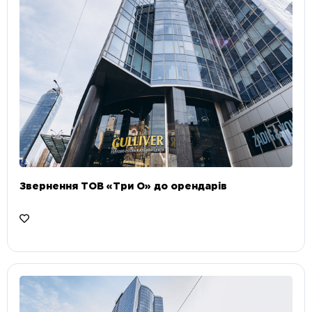
Звернення ТОВ «Три О» до орендарів