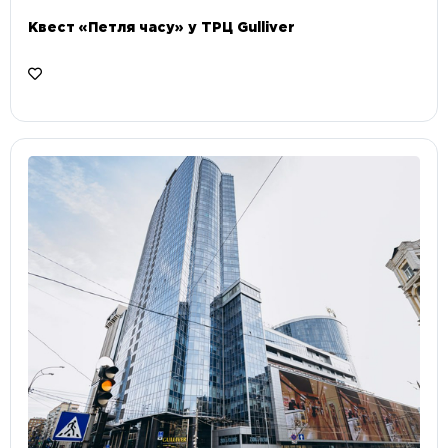
Квест «Петля часу» у ТРЦ Gulliver