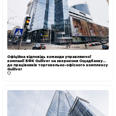
Офіційна відповідь команди управляючої
компанії БФК Gulliver на звернення Ощадбанку
до працівників торговельно-офісного комплексу
Gulliver