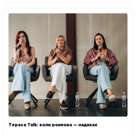
Тераса Talk: коли розмова — надихає