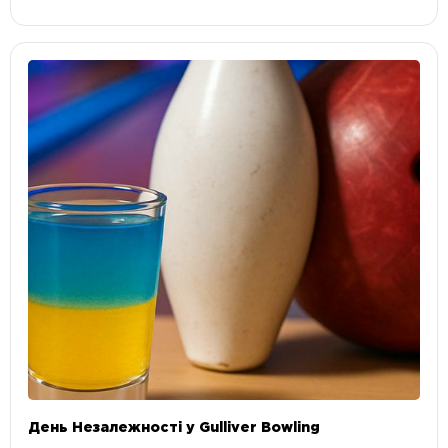
День Незалежності у Gulliver Bowling