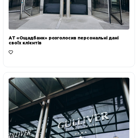
АТ «Ощадбанк» розголосив персональні дані
своїх клієнтів