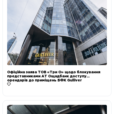
Офіційна заява ТОВ «Три О» щодо блокування
представниками АТ Ощадбанк доступу
орендарів до приміщень БФК Gulliver