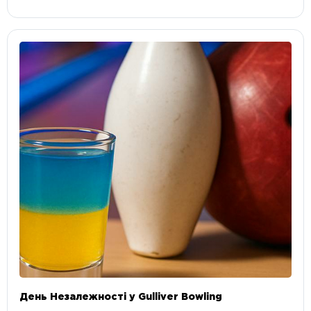
День Незалежності у Gulliver Bowling