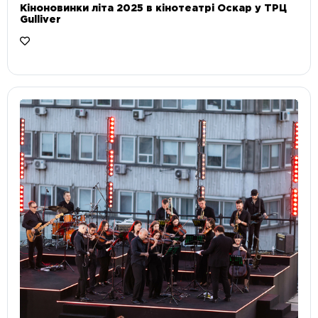
Кіноновинки літа 2025 в кінотеатрі Оскар у ТРЦ
Gulliver