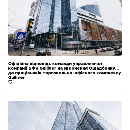
Офіційна відповідь команди управляючої
компанії БФК Gulliver на звернення Ощадбанку
до працівників торговельно-офісного комплексу
Gulliver