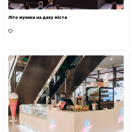
Літо музики на даху міста