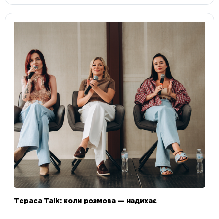
Тераса Talk: коли розмова — надихає