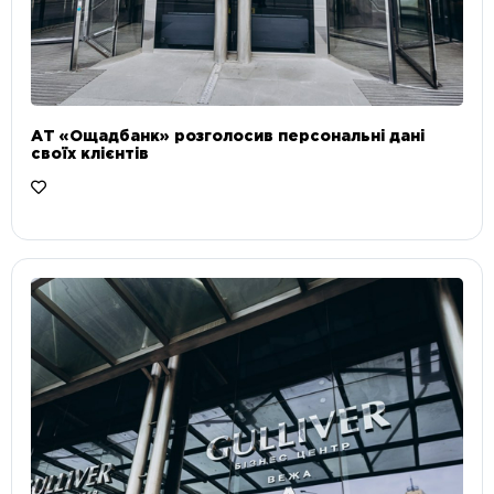
АТ «Ощадбанк» розголосив персональні дані
своїх клієнтів