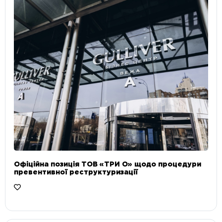
Офіційна позиція ТОВ «ТРИ О» щодо процедури
превентивної реструктуризації