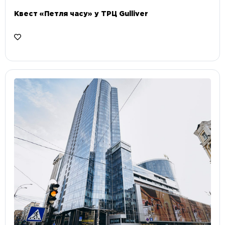
Квест «Петля часу» у ТРЦ Gulliver