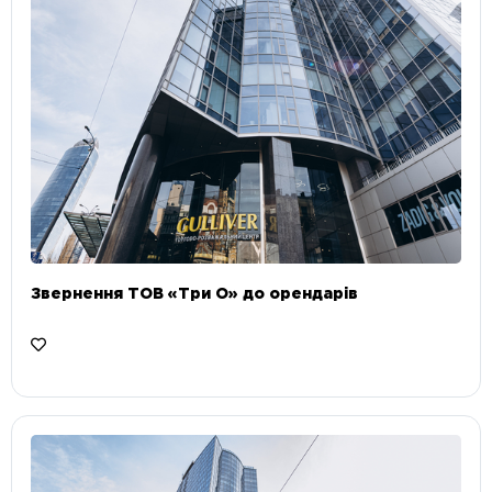
Звернення ТОВ «Три О» до орендарів