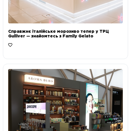
Справжнє італійське морозиво тепер у ТРЦ
Gulliver — знайомтесь з Family Gelato