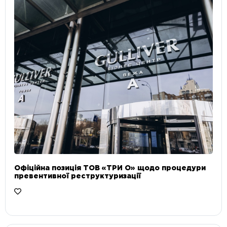
Офіційна позиція ТОВ «ТРИ О» щодо процедури
превентивної реструктуризації