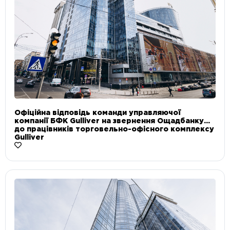
Офіційна відповідь команди управляючої
компанії БФК Gulliver на звернення Ощадбанку
до працівників торговельно-офісного комплексу
Gulliver