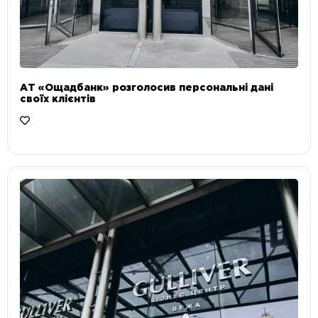
АТ «Ощадбанк» розголосив персональні дані
своїх клієнтів