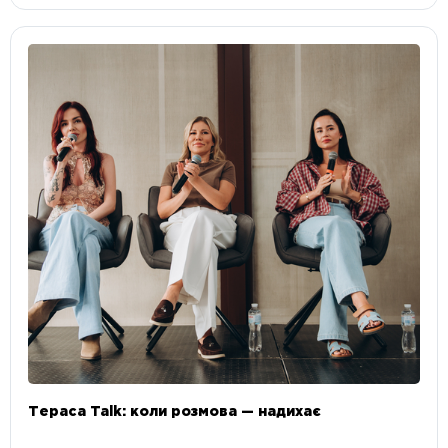
Тераса Talk: коли розмова — надихає