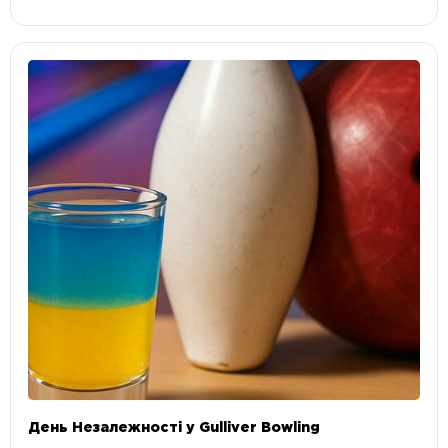
День Незалежності у Gulliver Bowling