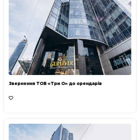
Звернення ТОВ «Три О» до орендарів