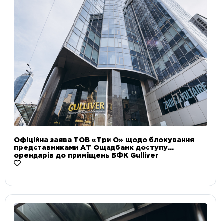
Офіційна заява ТОВ «Три О» щодо блокування
представниками АТ Ощадбанк доступу
орендарів до приміщень БФК Gulliver