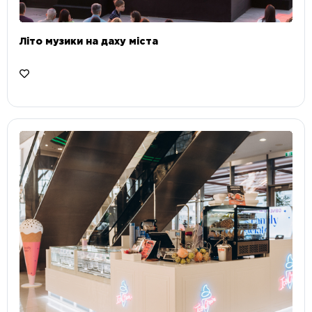
Літо музики на даху міста