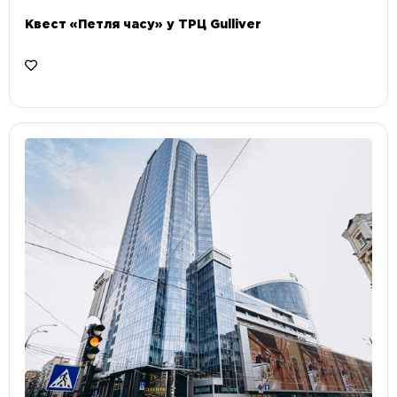
Квест «Петля часу» у ТРЦ Gulliver