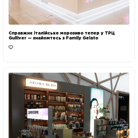
Справжнє італійське морозиво тепер у ТРЦ
Gulliver — знайомтесь з Family Gelato