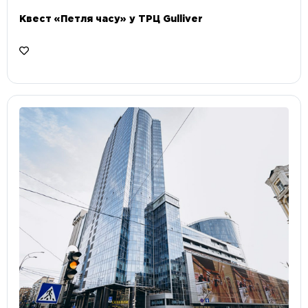
Квест «Петля часу» у ТРЦ Gulliver