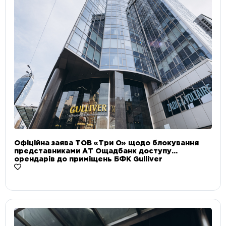
Офіційна заява ТОВ «Три О» щодо блокування
представниками АТ Ощадбанк доступу
орендарів до приміщень БФК Gulliver