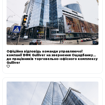
Офіційна відповідь команди управляючої
компанії БФК Gulliver на звернення Ощадбанку
до працівників торговельно-офісного комплексу
Gulliver