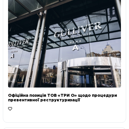
Офіційна позиція ТОВ «ТРИ О» щодо процедури
превентивної реструктуризації