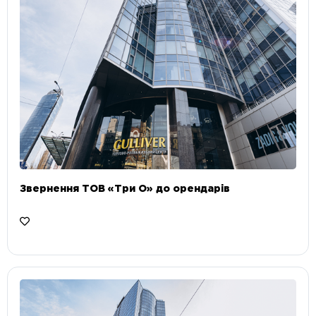
Звернення ТОВ «Три О» до орендарів