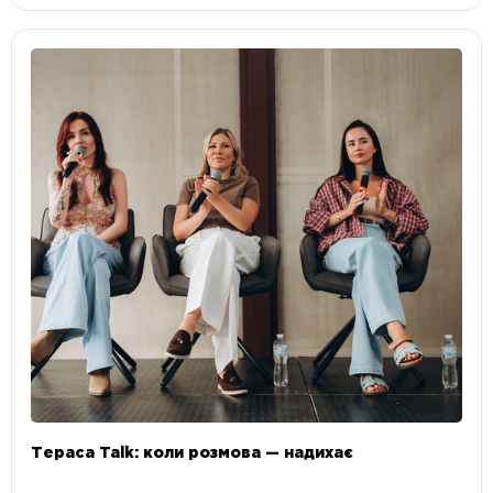
Тераса Talk: коли розмова — надихає