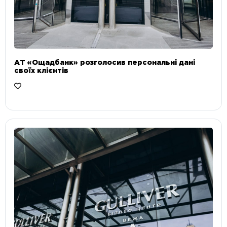
АТ «Ощадбанк» розголосив персональні дані
своїх клієнтів