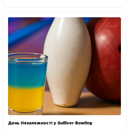
День Незалежності у Gulliver Bowling