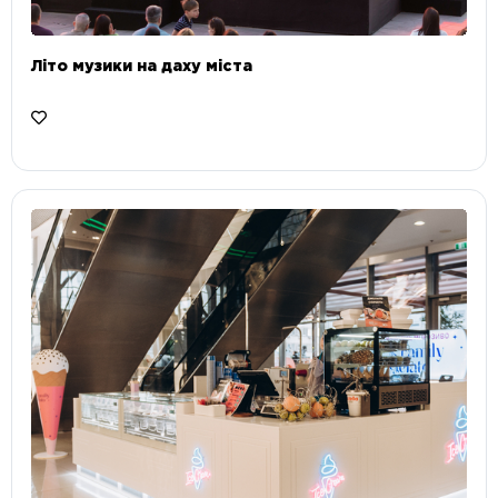
Літо музики на даху міста