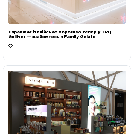
Справжнє італійське морозиво тепер у ТРЦ
Gulliver — знайомтесь з Family Gelato